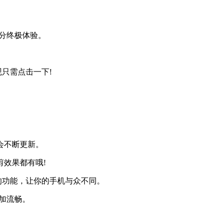
部分终极体验。
只需点击一下!
会不断更新。
剪效果都有哦!
的功能，让你的手机与众不同。
更加流畅。