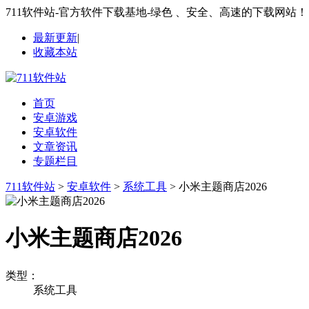
711软件站-官方软件下载基地-绿色 、安全、高速的下载网站！
最新更新
|
收藏本站
首页
安卓游戏
安卓软件
文章资讯
专题栏目
711软件站
>
安卓软件
>
系统工具
> 小米主题商店2026
小米主题商店2026
类型：
系统工具