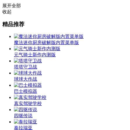
展开全部
收起
精品推荐
魔法迷你厨房破解版内置菜单版
元气骑士新作内测版
塔塔守卫战
球球大作战
巴士模拟器
真实驾驶学校
四驱传说
泰拉瑞亚