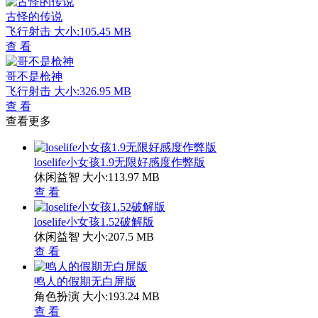
古怪的传说
飞行射击
大小:105.45 MB
查 看
哥不是枪神
飞行射击
大小:326.95 MB
查 看
查看更多
loselife小女孩1.9无限好感度作弊版
休闲益智
大小:113.97 MB
查 看
loselife小女孩1.52破解版
休闲益智
大小:207.5 MB
查 看
鸣人的假期无白屏版
角色扮演
大小:193.24 MB
查 看