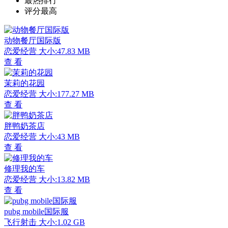
最热排行
评分最高
动物餐厅国际版
恋爱经营
大小:47.83 MB
查 看
茉莉的花园
恋爱经营
大小:177.27 MB
查 看
胖鸭奶茶店
恋爱经营
大小:43 MB
查 看
修理我的车
恋爱经营
大小:13.82 MB
查 看
pubg mobile国际服
飞行射击
大小:1.02 GB