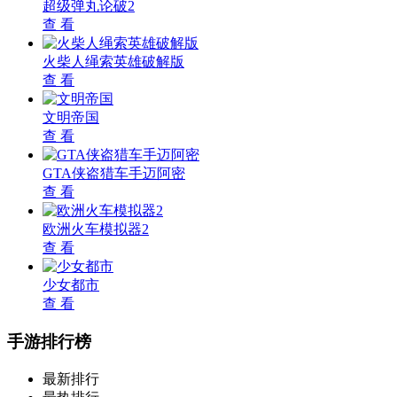
超级弹丸论破2
查 看
火柴人绳索英雄破解版
查 看
文明帝国
查 看
GTA侠盗猎车手迈阿密
查 看
欧洲火车模拟器2
查 看
少女都市
查 看
手游排行榜
最新排行