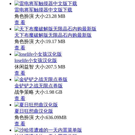
雷电将军触摸器中文版下载
角色扮演
大小:23.28 MB
查 看
天下布魔破解版无限晶石内购最新版
角色扮演
大小:19.17 MB
查 看
loselife小女孩汉化版
休闲益智
大小:207.5 MB
查 看
金铲铲之战无限点券版
战争策略
大小:1.98 GB
查 看
夏日狂想曲汉化版
角色扮演
大小:636.09MB
查 看