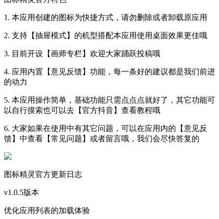
1. 本应用创建的图标为快捷方式，请勿删除或者卸载原应用
2. 支持【抽屉模式】的机型搭配本应用使用桌面效果更佳哦
3. 目前开设【画师专栏】欢迎大家踊跃投稿哦
4. 应用内置【意见反馈】功能，每一条好的建议都是我们前进
的动力
5. 本应用操作简单，基础功能只需点点点就好了，其它功能可
以自行摸索也可以去【官方抖音】查看教程哦
6. 大家如果在使用中有其它问题，可以在应用内的【意见反
馈】中查看【常见问题】或者留言哦，我们会尽快答复的
图标精灵官方更新日志
v1.0.5版本
优化应用列表的加载体验