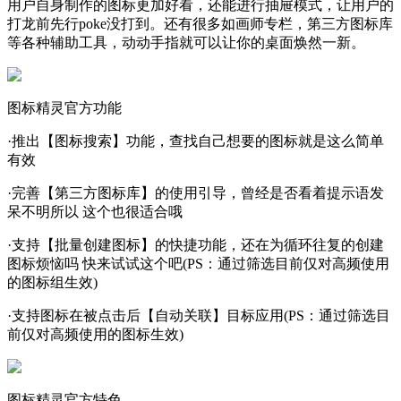
用户自身制作的图标更加好看，还能进行抽屉模式，让用户的
打龙前先行poke没打到。还有很多如画师专栏，第三方图标库
等各种辅助工具，动动手指就可以让你的桌面焕然一新。
图标精灵官方功能
·推出【图标搜索】功能，查找自己想要的图标就是这么简单
有效
·完善【第三方图标库】的使用引导，曾经是否看着提示语发
呆不明所以 这个也很适合哦
·支持【批量创建图标】的快捷功能，还在为循环往复的创建
图标烦恼吗 快来试试这个吧(PS：通过筛选目前仅对高频使用
的图标组生效)
·支持图标在被点击后【自动关联】目标应用(PS：通过筛选目
前仅对高频使用的图标生效)
图标精灵官方特色