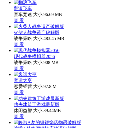
翻滚飞车
赛车竞速
大小:96.69 MB
查 看
火柴人战争遗产破解版
战争策略
大小:483.45 MB
查 看
现代战争模拟器2056
战争策略
大小:908 MB
查 看
客运大亨
恋爱经营
大小:97.8 M
查 看
功夫建筑工游戏最新版
休闲益智
大小:39.44MB
查 看