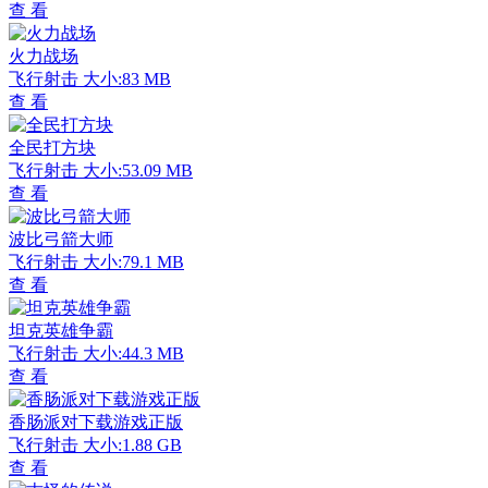
查 看
火力战场
飞行射击
大小:83 MB
查 看
全民打方块
飞行射击
大小:53.09 MB
查 看
波比弓箭大师
飞行射击
大小:79.1 MB
查 看
坦克英雄争霸
飞行射击
大小:44.3 MB
查 看
香肠派对下载游戏正版
飞行射击
大小:1.88 GB
查 看