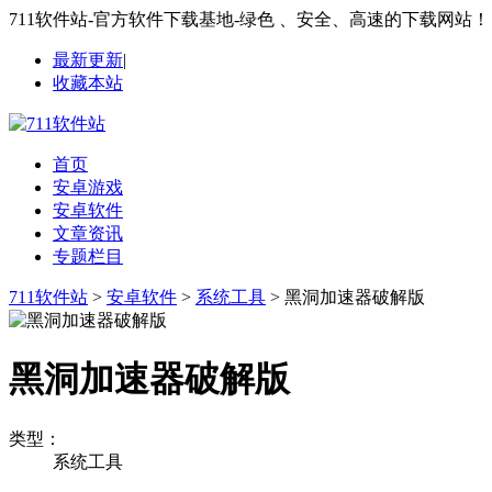
711软件站-官方软件下载基地-绿色 、安全、高速的下载网站！
最新更新
|
收藏本站
首页
安卓游戏
安卓软件
文章资讯
专题栏目
711软件站
>
安卓软件
>
系统工具
> 黑洞加速器破解版
黑洞加速器破解版
类型：
系统工具