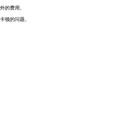
额外的费用。
和卡顿的问题。