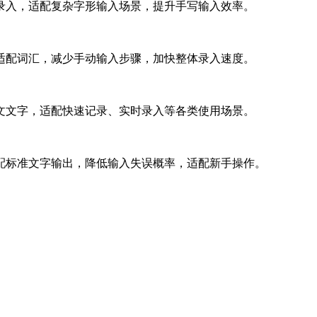
录入，适配复杂字形输入场景，提升手写输入效率。
适配词汇，减少手动输入步骤，加快整体录入速度。
文文字，适配快速记录、实时录入等各类使用场景。
配标准文字输出，降低输入失误概率，适配新手操作。