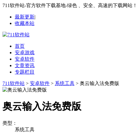
711软件站-官方软件下载基地-绿色 、安全、高速的下载网站！
最新更新
|
收藏本站
首页
安卓游戏
安卓软件
文章资讯
专题栏目
711软件站
>
安卓软件
>
系统工具
> 奥云输入法免费版
奥云输入法免费版
类型：
系统工具