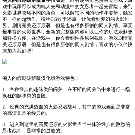
鸣人的假期破解版金手指版
是一款有趣的角色扮演类游戏，游
戏中玩家可以成为鸣人去和动漫中的女忍者一起去冒险，来到
火影世界攻略不同的角色，可以解锁不同的动作和姿势，触发
不一样的cg动作。粉丝CG过于还原，让你看到梦幻的火影世
界。剧情完美还原原著，但是也有很多原创的同人剧情。享受
最丰富的火影世界，全新的完整版内容可以让你的玩法乐趣更
加轻松方便。在游戏中，你会看到许多原创截图。游戏剧情完
美还原原著，但是也有很多原创的同人剧情，喜欢的小伙伴快
来加入我们吧!
鸣人的假期破解版汉化版游戏特色：
1、各种经典的趣味类的闯关，在不断的闯关当中来进行一场
疯狂的趣味类的冒险。
2、经典的充满热血的火影忍者战斗，其中的游戏画面是非常
的高清非常的经典的。
3、进入到这里的高度还原的火影世界当中体验经典的熟悉的
忍者战斗，是非常的过瘾的。