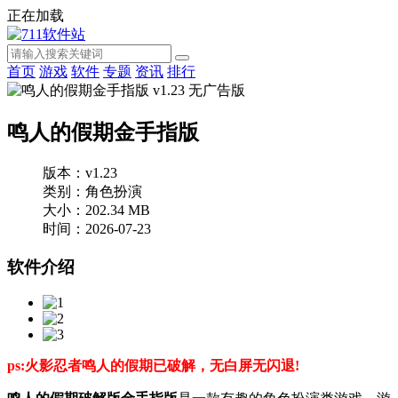
正在加载
首页
游戏
软件
专题
资讯
排行
鸣人的假期金手指版
版本：v1.23
类别：角色扮演
大小：202.34 MB
时间：2026-07-23
软件介绍
ps:火影忍者鸣人的假期已破解，无白屏无闪退!