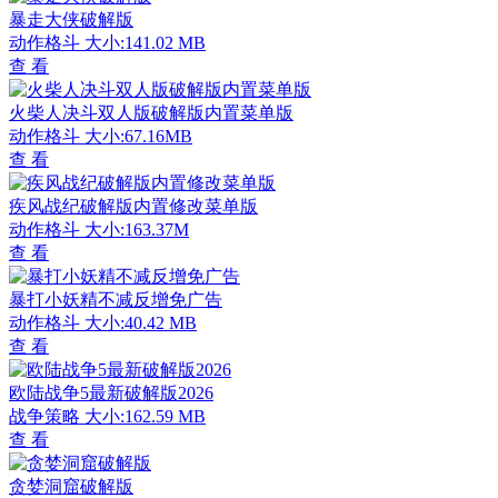
暴走大侠破解版
动作格斗
大小:141.02 MB
查 看
火柴人决斗双人版破解版内置菜单版
动作格斗
大小:67.16MB
查 看
疾风战纪破解版内置修改菜单版
动作格斗
大小:163.37M
查 看
暴打小妖精不减反增免广告
动作格斗
大小:40.42 MB
查 看
欧陆战争5最新破解版2026
战争策略
大小:162.59 MB
查 看
贪婪洞窟破解版