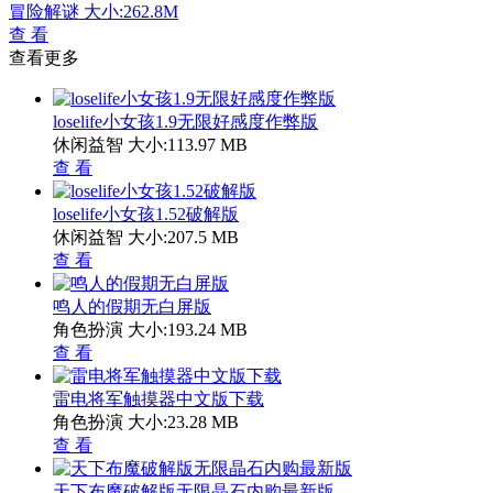
冒险解谜
大小:262.8M
查 看
查看更多
loselife小女孩1.9无限好感度作弊版
休闲益智
大小:113.97 MB
查 看
loselife小女孩1.52破解版
休闲益智
大小:207.5 MB
查 看
鸣人的假期无白屏版
角色扮演
大小:193.24 MB
查 看
雷电将军触摸器中文版下载
角色扮演
大小:23.28 MB
查 看
天下布魔破解版无限晶石内购最新版