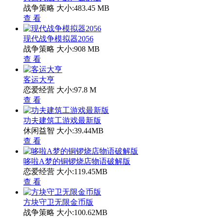
战争策略
大小:483.45 MB
查 看
现代战争模拟器2056
战争策略
大小:908 MB
查 看
客运大亨
恋爱经营
大小:97.8 M
查 看
功夫建筑工游戏最新版
休闲益智
大小:39.44MB
查 看
哆啦A梦的铜锣烧店物语破解版
恋爱经营
大小:119.45MB
查 看
方块守卫无限金币版
战争策略
大小:100.62MB