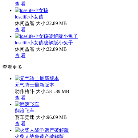
查 看
loselife小女孩
休闲益智
大小:22.89 MB
查 看
loselife小女孩破解版小兔子
休闲益智
大小:22.89 MB
查 看
查看更多
元气骑士最新版本
动作格斗
大小:581.89 MB
查 看
翻滚飞车
赛车竞速
大小:96.69 MB
查 看
火柴人战争遗产破解版