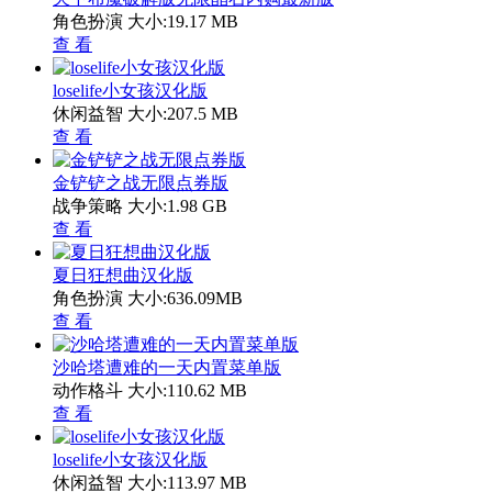
角色扮演
大小:19.17 MB
查 看
loselife小女孩汉化版
休闲益智
大小:207.5 MB
查 看
金铲铲之战无限点券版
战争策略
大小:1.98 GB
查 看
夏日狂想曲汉化版
角色扮演
大小:636.09MB
查 看
沙哈塔遭难的一天内置菜单版
动作格斗
大小:110.62 MB
查 看
loselife小女孩汉化版
休闲益智
大小:113.97 MB