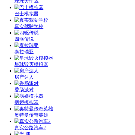
球球大作战
巴士模拟器
真实驾驶学校
四驱传说
泰拉瑞亚
星球毁灭模拟器
房产达人
香肠派对
病娇模拟器
奥特曼传奇英雄
真实公路汽车2