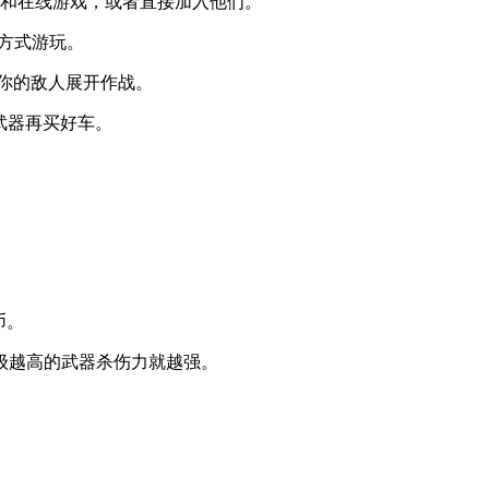
间和在线游戏，或者直接加入他们。
新方式游玩。
和你的敌人展开作战。
心武器再买好车。
币。
等级越高的武器杀伤力就越强。