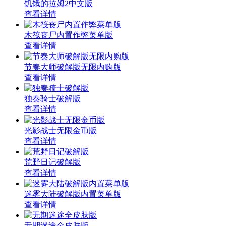
饥饿的拉姆2中文版
查看详情
木筏丧尸内置作弊菜单版
查看详情
节奏大师破解版无限内购版
查看详情
独奏骑士破解版
查看详情
光影战士无限金币版
查看详情
荒野日记破解版
查看详情
迷雾大陆破解版内置菜单版
查看详情
无期迷途全皮肤版