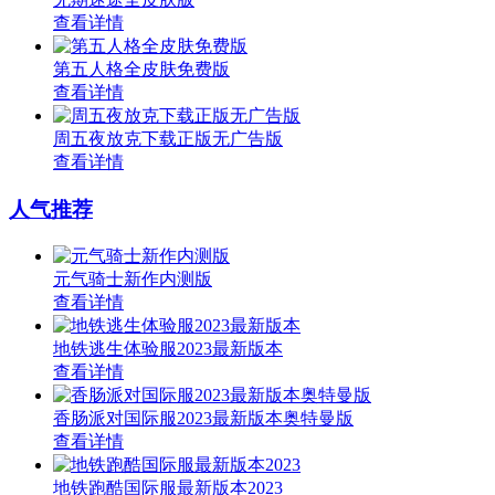
查看详情
第五人格全皮肤免费版
查看详情
周五夜放克下载正版无广告版
查看详情
人气推荐
元气骑士新作内测版
查看详情
地铁逃生体验服2023最新版本
查看详情
香肠派对国际服2023最新版本奥特曼版
查看详情
地铁跑酷国际服最新版本2023