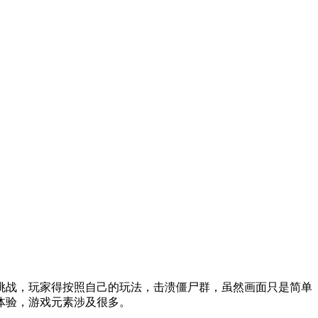
挑战，玩家得按照自己的玩法，击溃僵尸群，虽然画面只是简单
体验，游戏元素涉及很多。