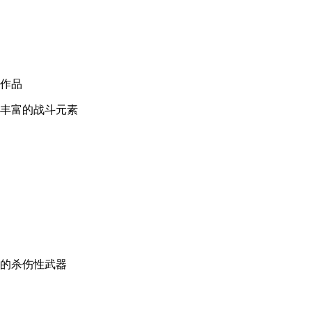
型作品
了丰富的战斗元素
围的杀伤性武器