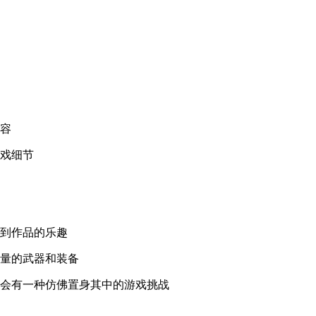
内容
游戏细节
验到作品的乐趣
大量的武器和装备
将会有一种仿佛置身其中的游戏挑战