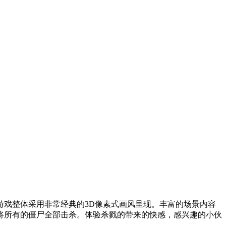
游戏整体采用非常经典的3D像素式画风呈现。丰富的场景内容
将所有的僵尸全部击杀。体验杀戮的带来的快感，感兴趣的小伙