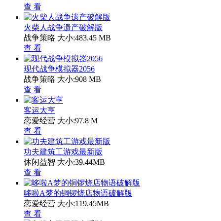
查 看
火柴人战争遗产破解版
战争策略
大小:483.45 MB
查 看
现代战争模拟器2056
战争策略
大小:908 MB
查 看
客运大亨
恋爱经营
大小:97.8 M
查 看
功夫建筑工游戏最新版
休闲益智
大小:39.44MB
查 看
哆啦A梦的铜锣烧店物语破解版
恋爱经营
大小:119.45MB
查 看