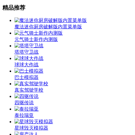
精品推荐
魔法迷你厨房破解版内置菜单版
元气骑士新作内测版
塔塔守卫战
球球大作战
巴士模拟器
真实驾驶学校
四驱传说
泰拉瑞亚
星球毁灭模拟器