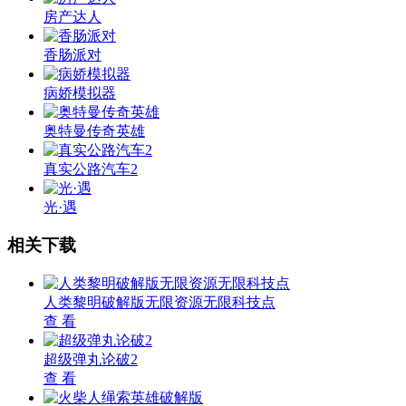
房产达人
香肠派对
病娇模拟器
奥特曼传奇英雄
真实公路汽车2
光·遇
相关下载
人类黎明破解版无限资源无限科技点
查 看
超级弹丸论破2
查 看