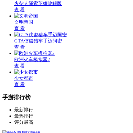
火柴人绳索英雄破解版
查 看
文明帝国
查 看
GTA侠盗猎车手迈阿密
查 看
欧洲火车模拟器2
查 看
少女都市
查 看
手游排行榜
最新排行
最热排行
评分最高