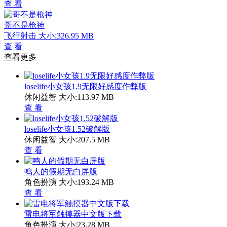
查 看
哥不是枪神
飞行射击
大小:326.95 MB
查 看
查看更多
loselife小女孩1.9无限好感度作弊版
休闲益智
大小:113.97 MB
查 看
loselife小女孩1.52破解版
休闲益智
大小:207.5 MB
查 看
鸣人的假期无白屏版
角色扮演
大小:193.24 MB
查 看
雷电将军触摸器中文版下载
角色扮演
大小:23.28 MB