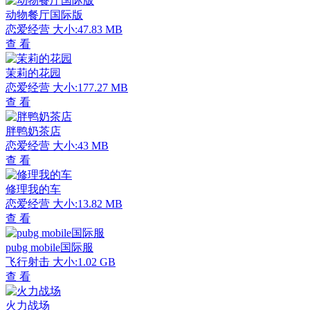
动物餐厅国际版
恋爱经营
大小:47.83 MB
查 看
茉莉的花园
恋爱经营
大小:177.27 MB
查 看
胖鸭奶茶店
恋爱经营
大小:43 MB
查 看
修理我的车
恋爱经营
大小:13.82 MB
查 看
pubg mobile国际服
飞行射击
大小:1.02 GB
查 看
火力战场