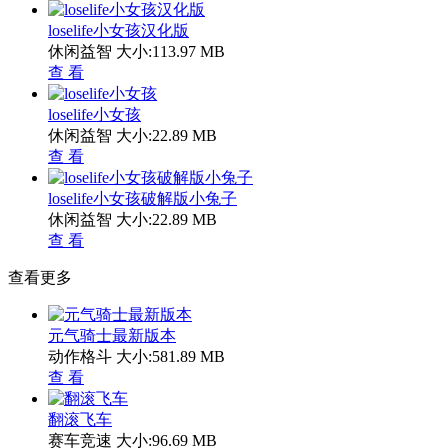
loselife小女孩汉化版
休闲益智
大小:113.97 MB
查 看
loselife小女孩
休闲益智
大小:22.89 MB
查 看
loselife小女孩破解版小兔子
休闲益智
大小:22.89 MB
查 看
查看更多
元气骑士最新版本
动作格斗
大小:581.89 MB
查 看
翻滚飞车
赛车竞速
大小:96.69 MB