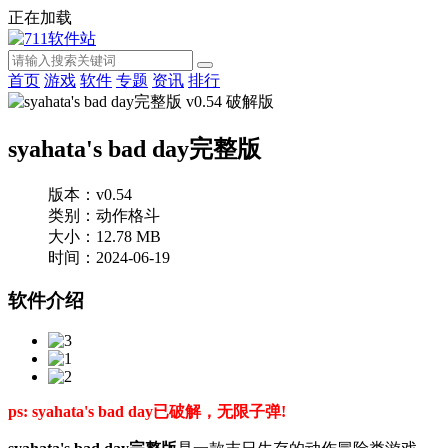
正在加载
首页
游戏
软件
专题
资讯
排行
syahata's bad day完整版
版本：v0.54
类别：动作格斗
大小：12.78 MB
时间：2024-06-19
软件介绍
ps: syahata's bad day已破解，无限子弹!