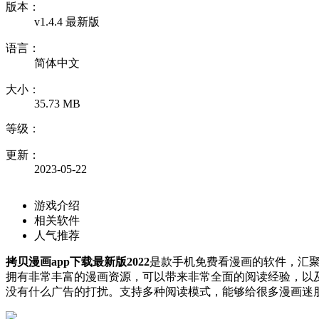
版本：
v1.4.4 最新版
语言：
简体中文
大小：
35.73 MB
等级：
更新：
2023-05-22
游戏介绍
相关软件
人气推荐
拷贝漫画app下载最新版2022
是款手机免费看漫画的软件，汇
拥有非常丰富的漫画资源，可以带来非常全面的阅读经验，以
没有什么广告的打扰。支持多种阅读模式，能够给很多漫画迷