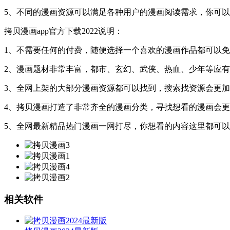
5、不同的漫画资源可以满足各种用户的漫画阅读需求，你可
拷贝漫画app官方下载2022说明：
1、不需要任何的付费，随便选择一个喜欢的漫画作品都可以免
2、漫画题材非常丰富，都市、玄幻、武侠、热血、少年等应有
3、全网上架的大部分漫画资源都可以找到，搜索找资源会更加
4、拷贝漫画打造了非常齐全的漫画分类，寻找想看的漫画会更
5、全网最新精品热门漫画一网打尽，你想看的内容这里都可
相关软件