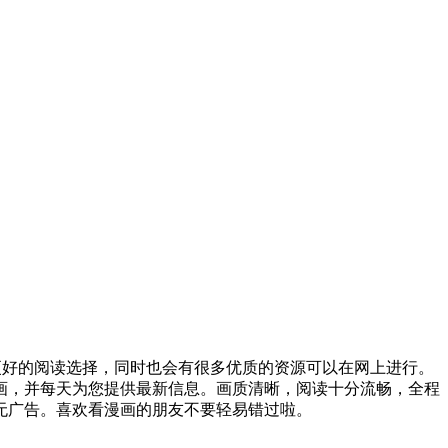
更好的阅读选择，同时也会有很多优质的资源可以在网上进行。
画，并每天为您提供最新信息。画质清晰，阅读十分流畅，全程
无广告。喜欢看漫画的朋友不要轻易错过啦。