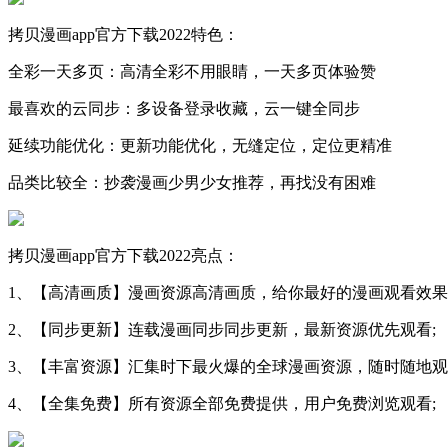
拷贝漫画app官方下载2022特色：
全彩一天多页：高清全彩不用眼睛，一天多页体验赞
最喜欢的云同步：多设备登录收藏，云一键全同步
延续功能优化：更新功能优化，无缝定位，定位更精准
品类比较全：抄袭漫画少男少女推荐，再找没有困难
拷贝漫画app官方下载2022亮点：
1、【高清画质】漫画资源高清画质，给你最好的漫画观看效果
2、【同步更新】连载漫画同步同步更新，最新资源优先观看;
3、【丰富资源】汇集时下最火爆的全球漫画资源，随时随地观
4、【全集免费】所有资源全部免费提供，用户免费浏览观看;