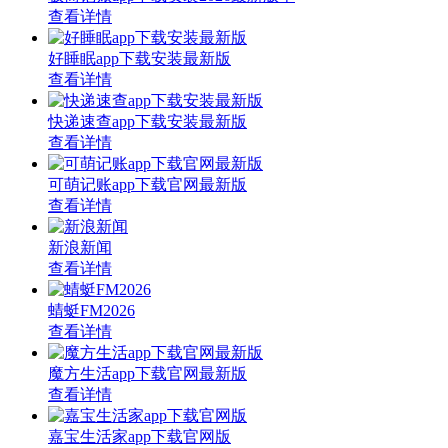
查看详情
好睡眠app下载安装最新版
查看详情
快递速查app下载安装最新版
查看详情
可萌记账app下载官网最新版
查看详情
新浪新闻
查看详情
蜻蜓FM2026
查看详情
魔方生活app下载官网最新版
查看详情
嘉宝生活家app下载官网版