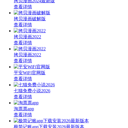
拷贝漫画2024最新版
查看详情
拷贝漫画破解版
查看详情
拷贝漫画2022
查看详情
拷贝漫画2022
查看详情
平安WiFi官网版
查看详情
七猫免费小说2026
查看详情
淘票票app
查看详情
极简记账app下载安装2026最新版本