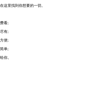
以在这里找到你想要的一切。
费看;
尽有;
方便;
简单;
以给你。