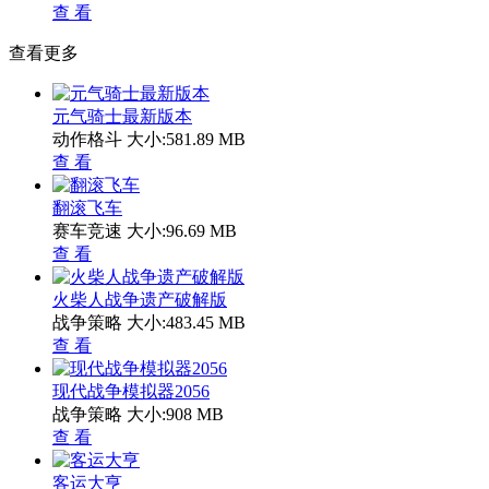
查 看
查看更多
元气骑士最新版本
动作格斗
大小:581.89 MB
查 看
翻滚飞车
赛车竞速
大小:96.69 MB
查 看
火柴人战争遗产破解版
战争策略
大小:483.45 MB
查 看
现代战争模拟器2056
战争策略
大小:908 MB
查 看
客运大亨