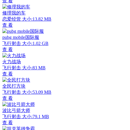
查 看
修理我的车
恋爱经营
大小:13.82 MB
查 看
pubg mobile国际服
飞行射击
大小:1.02 GB
查 看
火力战场
飞行射击
大小:83 MB
查 看
全民打方块
飞行射击
大小:53.09 MB
查 看
波比弓箭大师
飞行射击
大小:79.1 MB
查 看