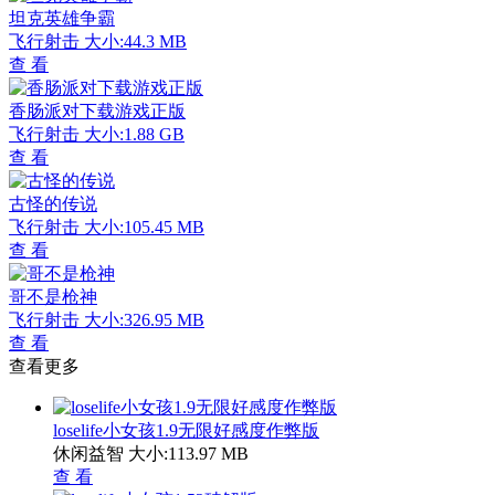
坦克英雄争霸
飞行射击
大小:44.3 MB
查 看
香肠派对下载游戏正版
飞行射击
大小:1.88 GB
查 看
古怪的传说
飞行射击
大小:105.45 MB
查 看
哥不是枪神
飞行射击
大小:326.95 MB
查 看
查看更多
loselife小女孩1.9无限好感度作弊版
休闲益智
大小:113.97 MB
查 看