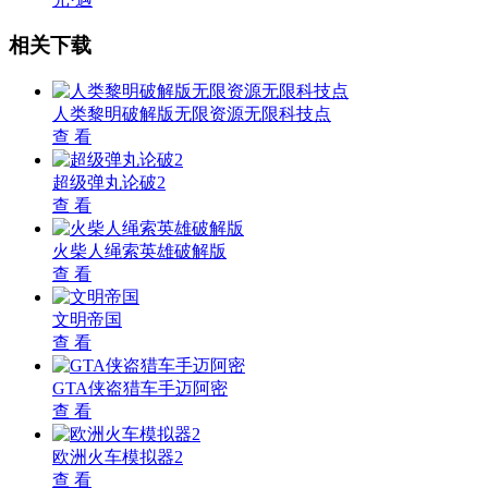
相关下载
人类黎明破解版无限资源无限科技点
查 看
超级弹丸论破2
查 看
火柴人绳索英雄破解版
查 看
文明帝国
查 看
GTA侠盗猎车手迈阿密
查 看
欧洲火车模拟器2
查 看