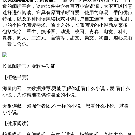
造的阅读平台，这款软件中含有百万小说资源，大家可以随意
选择进行阅读。它具有界面清晰可爱，使用简单易上手的优点
特征，以及多种阅读风格模式可供用户自主选择，全面满足用
户的个性化阅读需求。除此之外，长佩阅读的小说题材繁多，
包括快穿、重生、娱乐圈、动漫、校园、青春、电竞、科幻、
灵异、同人、二次元、言情等，甜文、爽文、狗血、虐心总有
一款适合你。
长佩阅读官方版软件功能：
【拒绝书荒】
海量内容，大数据推荐,更能了解你想看什么小说，爱.看什么
小说，为你精准提供你喜爱的小说。
无限连载，超强作者团,不一样的小说，想看什么小说，就看
小小说。
【健康阅读】
护眼模式、夜间模式、亮度自适应、极简模式、字体大小、多