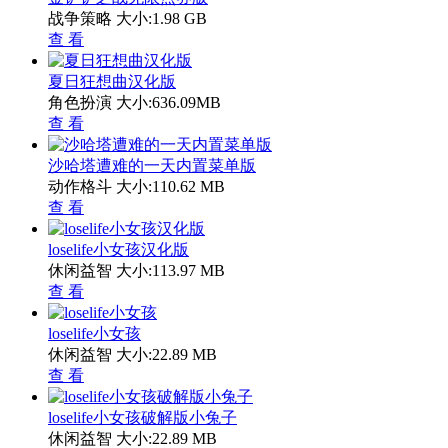
战争策略
大小:1.98 GB
查 看
夏日狂想曲汉化版
角色扮演
大小:636.09MB
查 看
沙哈塔遭难的一天内置菜单版
动作格斗
大小:110.62 MB
查 看
loselife小女孩汉化版
休闲益智
大小:113.97 MB
查 看
loselife小女孩
休闲益智
大小:22.89 MB
查 看
loselife小女孩破解版小兔子
休闲益智
大小:22.89 MB