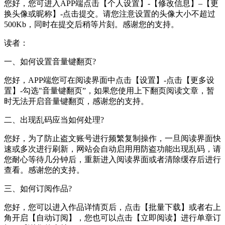
您好，您可进入APP端点击【个人设置】-【修改信息】–【更
换头像或昵称】-点击提交。请您注意设置的头像大小不超过
500Kb，同时在提交后稍等片刻。感谢您的支持。
读者：
一、如何设置音量键翻页?
您好，APP端您可在阅读界面中点击【设置】-点击【更多设
置】-勾选"音量键翻页”，如果您使用上下翻页阅读文章，暂
时无法开启音量键翻页，感谢您的支持。
二、出现乱码应当如何处理?
您好，为了防止盗文账号进行频繁复制操作，一旦阅读界面快
速或多次进行刷新，网站会自动启用用防盗功能出现乱码，请
您耐心等待几分钟后，重新进入阅读界面或者清除缓存后进行
查看。感谢您的支持。
三、如何订阅作品?
您好，您可以进入作品详情页后，点击【批量下载】或者右上
角开启【自动订阅】，您也可以点击【立即阅读】进行单章订