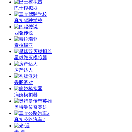
巴士模拟器
真实驾驶学校
四驱传说
泰拉瑞亚
星球毁灭模拟器
房产达人
香肠派对
病娇模拟器
奥特曼传奇英雄
真实公路汽车2
光·遇