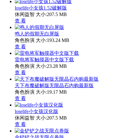
loselife小女孩1.52破解版
休闲益智
大小:207.5 MB
查 看
鸣人的假期无白屏版
角色扮演
大小:193.24 MB
查 看
雷电将军触摸器中文版下载
角色扮演
大小:23.28 MB
查 看
天下布魔破解版无限晶石内购最新版
角色扮演
大小:19.17 MB
查 看
loselife小女孩汉化版
休闲益智
大小:207.5 MB
查 看
金铲铲之战无限点券版