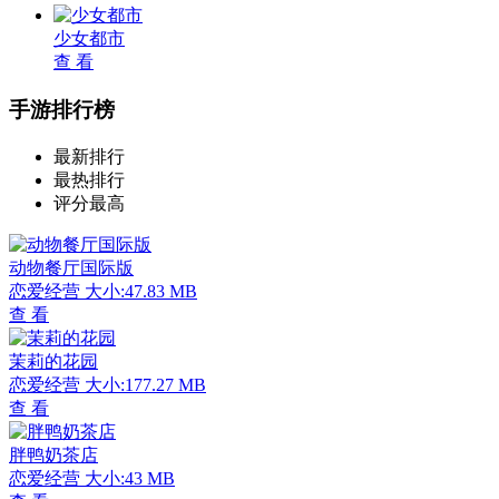
少女都市
查 看
手游排行榜
最新排行
最热排行
评分最高
动物餐厅国际版
恋爱经营
大小:47.83 MB
查 看
茉莉的花园
恋爱经营
大小:177.27 MB
查 看
胖鸭奶茶店
恋爱经营
大小:43 MB