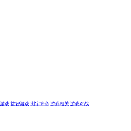
游戏
益智游戏
测字算命
游戏相关
游戏对战