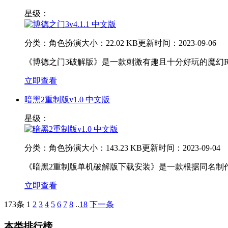
星级：
分类：
角色扮演
大小：
22.02 KB
更新时间：
2023-09-06
《博德之门3破解版》是一款刺激有趣且十分好玩的魔幻R
立即查看
暗黑2重制版v1.0 中文版
星级：
分类：
角色扮演
大小：
143.23 KB
更新时间：
2023-09-04
《暗黑2重制版单机破解版下载安装》是一款根据同名制作
立即查看
173条
1
2
3
4
5
6
7
8
..
18
下一条
本类排行榜