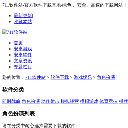
711软件站-官方软件下载基地-绿色 、安全、高速的下载网站！
最新更新
|
收藏本站
首页
安卓游戏
安卓软件
文章资讯
专题栏目
您的位置：
711软件站
>
软件下载
>
游戏娱乐
>
角色扮演
软件分类
即时战略
角色扮演
动作射击
模拟经营
模拟游戏
体育竞技
棋牌
角色扮演列表
请在分类中耐心选择需要下载的软件