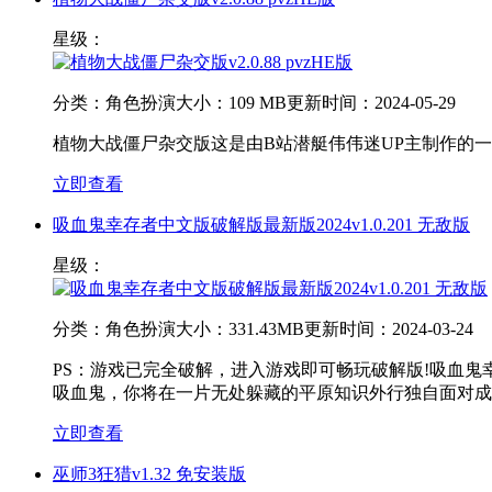
星级：
分类：
角色扮演
大小：
109 MB
更新时间：
2024-05-29
植物大战僵尸杂交版这是由B站潜艇伟伟迷UP主制作的一款
立即查看
吸血鬼幸存者中文版破解版最新版2024v1.0.201 无敌版
星级：
分类：
角色扮演
大小：
331.43MB
更新时间：
2024-03-24
PS：游戏已完全破解，进入游戏即可畅玩破解版!吸血鬼幸
吸血鬼，你将在一片无处躲藏的平原知识外行独自面对成
立即查看
巫师3狂猎v1.32 免安装版