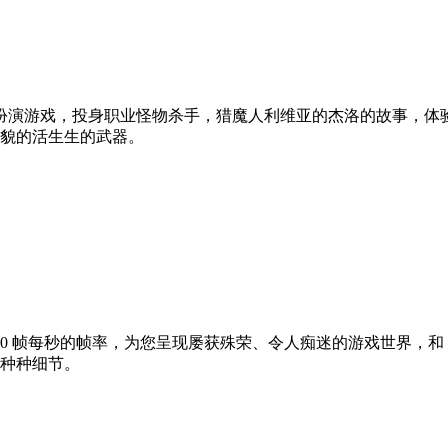
扮演游戏，投身职业怪物杀手，猎魔人利维亚的杰洛的故事，体
貌的活生生的武器。
 60 帧每秒的帧率，为您呈现屡获殊荣、令人痴迷的游戏世界，和
种种细节。