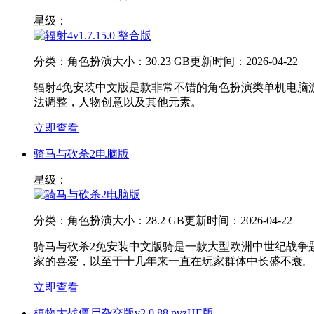
星级：
分类：
角色扮演
大小：
30.23 GB
更新时间：
2026-04-22
辐射4免安装中文版是款非常不错的角色扮演类单机电脑
法调整，人物创意以及其他元素。
立即查看
骑马与砍杀2电脑版
星级：
分类：
角色扮演
大小：
28.2 GB
更新时间：
2026-04-22
骑马与砍杀2免安装中文版骑是一款大型欧洲中世纪战争
家的喜爱，以至于十几年来一直在玩家群体中长盛不衰。
立即查看
植物大战僵尸杂交版v2.0.88 pvzHE版