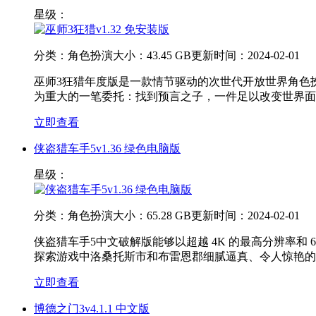
星级：
分类：
角色扮演
大小：
43.45 GB
更新时间：
2024-02-01
巫师3狂猎年度版是一款情节驱动的次世代开放世界角色
为重大的一笔委托：找到预言之子，一件足以改变世界面
立即查看
侠盗猎车手5v1.36 绿色电脑版
星级：
分类：
角色扮演
大小：
65.28 GB
更新时间：
2024-02-01
侠盗猎车手5中文破解版能够以超越 4K 的最高分辨率和
探索游戏中洛桑托斯市和布雷恩郡细腻逼真、令人惊艳的
立即查看
博德之门3v4.1.1 中文版