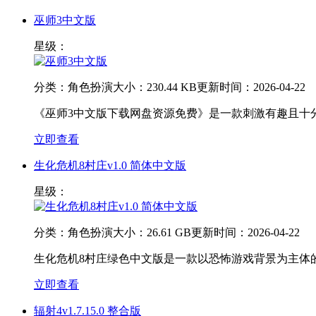
巫师3中文版
星级：
分类：
角色扮演
大小：
230.44 KB
更新时间：
2026-04-22
《巫师3中文版下载网盘资源免费》是一款刺激有趣且十分
立即查看
生化危机8村庄v1.0 简体中文版
星级：
分类：
角色扮演
大小：
26.61 GB
更新时间：
2026-04-22
生化危机8村庄绿色中文版是一款以恐怖游戏背景为主体
立即查看
辐射4v1.7.15.0 整合版