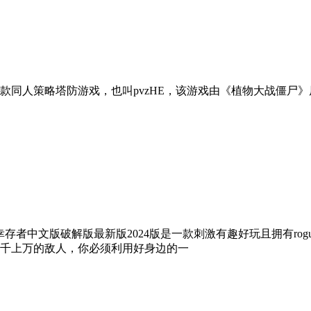
同人策略塔防游戏，也叫pvzHE，该游戏由《植物大战僵尸》原
存者中文版破解版最新版2024版是一款刺激有趣好玩且拥有rogu
千上万的敌人，你必须利用好身边的一