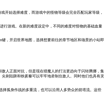
以在游戏开始选择难度，而游戏中的怪物等级会完全匹配玩家等级，
度进行游戏。在新的难度设定中，不同的难度对怪物的基础血量
下m键，开启世界地图，选择想要前往的章节地区和场景的小站即
和敌人正面对抗，但是现在猎魔人的打法更趋向于闪转腾挪，集
、尖刺陷阱和铁蒺藜可以牢牢地牵制住敌人。同时他们也具有灵
以选择孤身作战的多重流，也可以沿用人多势众的箭塔流。这些