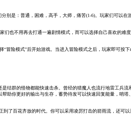
们分别是：普通，困难，高手，大师，痛苦(1-6)。玩家们可
玩家们也不用再去打通一遍剧情模式，而可以选择自己喜欢的难
选择“冒险模式”后开始游戏。当进入冒险模式之后，玩家即可按
。
还是结群的怪物都能快速击杀。曾经的猎魔人也流行地雷工兵流
以帮助你更好的输出与生存，蓄势待发可以快速回复能量，哨塔
。
真正到了百花齐放的时代。你可以采用凌厉打击的箭雨流，还可