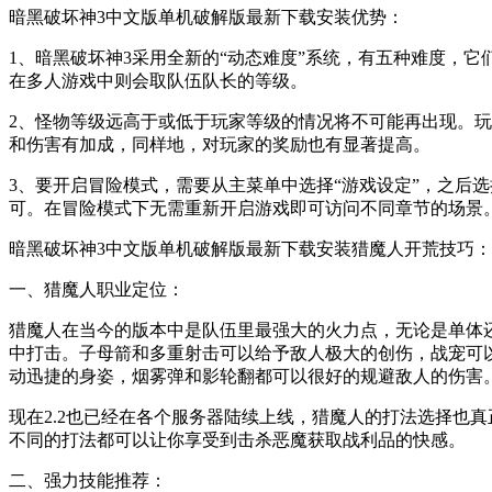
暗黑破坏神3中文版单机破解版最新下载安装优势：
1、暗黑破坏神3采用全新的“动态难度”系统，有五种难度，它
在多人游戏中则会取队伍队长的等级。
2、怪物等级远高于或低于玩家等级的情况将不可能再出现。
和伤害有加成，同样地，对玩家的奖励也有显著提高。
3、要开启冒险模式，需要从主菜单中选择“游戏设定”，之后
可。在冒险模式下无需重新开启游戏即可访问不同章节的场景
暗黑破坏神3中文版单机破解版最新下载安装猎魔人开荒技巧：
一、猎魔人职业定位：
猎魔人在当今的版本中是队伍里最强大的火力点，无论是单体
中打击。子母箭和多重射击可以给予敌人极大的创伤，战宠可
动迅捷的身姿，烟雾弹和影轮翻都可以很好的规避敌人的伤害
现在2.2也已经在各个服务器陆续上线，猎魔人的打法选择也
不同的打法都可以让你享受到击杀恶魔获取战利品的快感。
二、强力技能推荐：