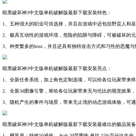
暗黑破坏神3中文版单机破解版最新下载安装特色：
1、五种强大的职业可供选择，并且在游戏中还包括野蛮人和
2、极具互动性的游戏环境，危险的陷阱与障碍，可被破坏的
3、种类繁多的boss，并且还具有独特攻击方式和习性的恶魔与
暗黑破坏神3中文版单机破解版最新下载安装亮点：
1、全新任务系统，加上角色定制选项，可以给各位玩家带来终极
2、全新3d图像引擎，将给各位玩家带来无与伦比的视觉效果
3、随机产生的事件与场景，带来无止境的动态游戏体验，可
暗黑破坏神3中文版单机破解版最新下载安装最难出的极品装
1、飓风肩：特效50减伤。 8cdr 20范围伤 单抗 15%百分比