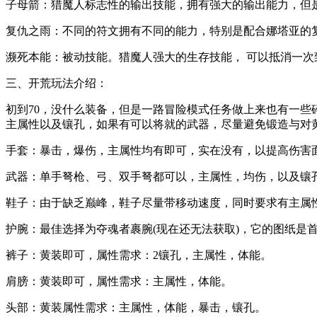
子母箭：猎魔人标志性的输出技能，拥有强大的输出能力，但
复仇之雨：不同的符文拥有不同的能力，特别是配合娜塔亚的
濒死本能：被动技能。猎魔人强大的生存技能， 可以抵消一
三、开荒玩法介绍：
初到70，没什么装备，但是一路冒险模式任务做上来也有一
主属性以及镶孔，如果有可以将就的武器，尽量避免锻造与对
手套：暴击，爆伤，主属性均有即可，实在没有，以提高伤害
武器：单手弩枪、弓、双手弩都可以，主属性，均伤，以及镶
鞋子：由于缺乏巅峰，鞋子尽量带移动速度，同时要求有主属
护腕：最佳选择为夺魂者裹腕(现在还无法获取)，它的图纸是
裤子：黄装即可，属性需求：2镶孔，主属性，体能。
肩膀：黄装即可，属性需求：主属性，体能。
头部：黄装属性需求：主属性，体能，暴击，镶孔。