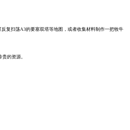
可反复扫荡A3的要塞双塔等地图，或者收集材料制作一把牧牛
珍贵的资源。