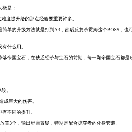
大概是：
率比难度提升给的那点经验要重要许多。
简单的升级方法就是打到A3，然后反复杀贡姆这个BOSS，也
没有什么用。
率掉落帝国宝石，在缺乏经济与宝石的前期，每一颗帝国宝石都是
手段。
人造成巨大的伤害。
也有不同的提升。
放置3个，输出毋庸置疑，特别是配合掠夺者的化身套装。