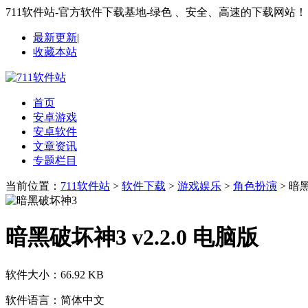
711软件站-官方软件下载基地-绿色 、安全、高速的下载网站！
最新更新
|
收藏本站
首页
安卓游戏
安卓软件
文章资讯
专题栏目
当前位置：
711软件站
>
软件下载
>
游戏娱乐
>
角色扮演
> 暗黑
暗黑破坏神3 v2.2.0 电脑版
软件大小：
66.92 KB
软件语言：
简体中文