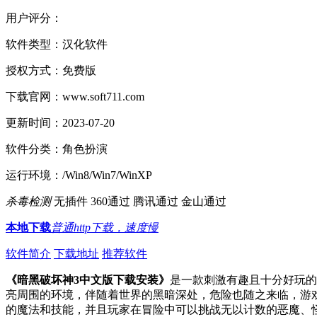
用户评分：
软件类型：
汉化软件
授权方式：
免费版
下载官网：
www.soft711.com
更新时间：
2023-07-20
软件分类：
角色扮演
运行环境：
/Win8/Win7/WinXP
杀毒检测
无插件
360通过
腾讯通过
金山通过
本地下载
普通http下载，速度慢
软件简介
下载地址
推荐软件
《暗黑破坏神3中文版下载安装》
是一款刺激有趣且十分好玩的
亮周围的环境，伴随着世界的黑暗深处，危险也随之来临，游
的魔法和技能，并且玩家在冒险中可以挑战无以计数的恶魔、