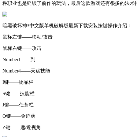
种职业也是延续了前作的玩法，最后这款游戏还有很多的法术
暗黑破坏神3中文版单机破解版最新下载安装按键操作介绍：
鼠标左键——移动/攻击
鼠标右键——攻击
Number1——到
Number4——天赋技能
I键——物品栏
S键——技能栏
J键——任务栏
Q键——金疮药
Z键——远/近视角