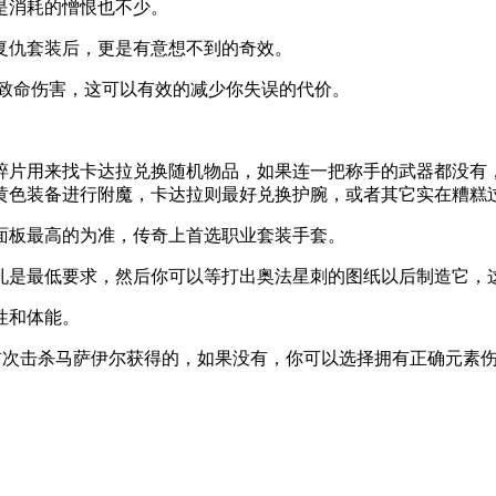
是消耗的憎恨也不少。
复仇套装后，更是有意想不到的奇效。
次致命伤害，这可以有效的减少你失误的代价。
些碎片用来找卡达拉兑换随机物品，如果连一把称手的武器都没有
黄色装备进行附魔，卡达拉则最好兑换护腕，或者其它实在糟糕
面板最高的为准，传奇上首选职业套装手套。
孔是最低要求，然后你可以等打出奥法星刺的图纸以后制造它，
性和体能。
首次击杀马萨伊尔获得的，如果没有，你可以选择拥有正确元素