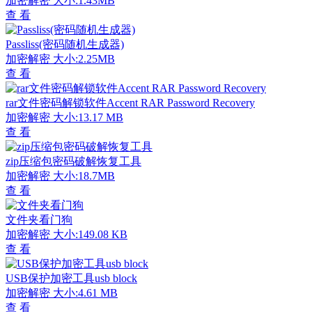
加密解密
大小:1.43MB
查 看
Passliss(密码随机生成器)
加密解密
大小:2.25MB
查 看
rar文件密码解锁软件Accent RAR Password Recovery
加密解密
大小:13.17 MB
查 看
zip压缩包密码破解恢复工具
加密解密
大小:18.7MB
查 看
文件夹看门狗
加密解密
大小:149.08 KB
查 看
USB保护加密工具usb block
加密解密
大小:4.61 MB
查 看