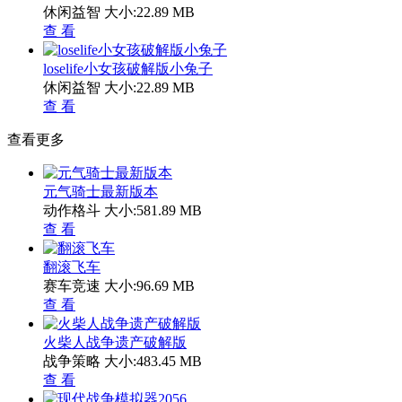
休闲益智
大小:22.89 MB
查 看
loselife小女孩破解版小兔子
休闲益智
大小:22.89 MB
查 看
查看更多
元气骑士最新版本
动作格斗
大小:581.89 MB
查 看
翻滚飞车
赛车竞速
大小:96.69 MB
查 看
火柴人战争遗产破解版
战争策略
大小:483.45 MB
查 看