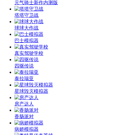
元气骑士新作内测版
塔塔守卫战
球球大作战
巴士模拟器
真实驾驶学校
四驱传说
泰拉瑞亚
星球毁灭模拟器
房产达人
香肠派对
病娇模拟器