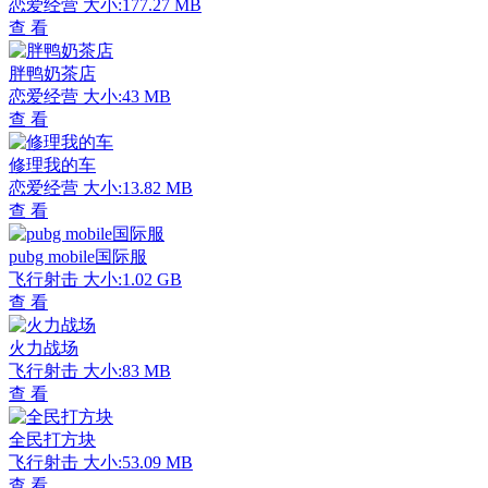
恋爱经营
大小:177.27 MB
查 看
胖鸭奶茶店
恋爱经营
大小:43 MB
查 看
修理我的车
恋爱经营
大小:13.82 MB
查 看
pubg mobile国际服
飞行射击
大小:1.02 GB
查 看
火力战场
飞行射击
大小:83 MB
查 看
全民打方块
飞行射击
大小:53.09 MB
查 看