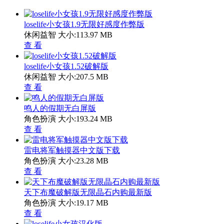
loselife小女孩1.9无限好感度作弊版
休闲益智
大小:113.97 MB
查 看
loselife小女孩1.52破解版
休闲益智
大小:207.5 MB
查 看
鸣人的假期无白屏版
角色扮演
大小:193.24 MB
查 看
雷电将军触摸器中文版下载
角色扮演
大小:23.28 MB
查 看
天下布魔破解版无限晶石内购最新版
角色扮演
大小:19.17 MB
查 看