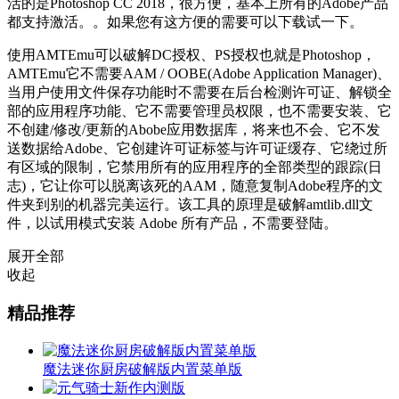
活的是Photoshop CC 2018，很方便，基本上所有的Adobe产品
都支持激活。。如果您有这方便的需要可以下载试一下。
使用AMTEmu可以破解DC授权、PS授权也就是Photoshop，
AMTEmu它不需要AAM / OOBE(Adobe Application Manager)、
当用户使用文件保存功能时不需要在后台检测许可证、解锁全
部的应用程序功能、它不需要管理员权限，也不需要安装、它
不创建/修改/更新的Abobe应用数据库，将来也不会、它不发
送数据给Adobe、它创建许可证标签与许可证缓存、它绕过所
有区域的限制，它禁用所有的应用程序的全部类型的跟踪(日
志)，它让你可以脱离该死的AAM，随意复制Adobe程序的文
件夹到别的机器完美运行。该工具的原理是破解amtlib.dll文
件，以试用模式安装 Adobe 所有产品，不需要登陆。
展开全部
收起
精品推荐
魔法迷你厨房破解版内置菜单版