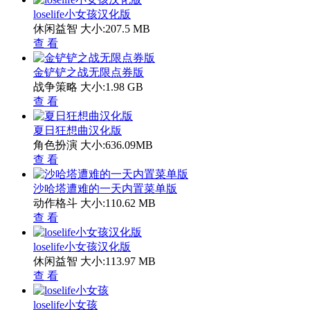
loselife小女孩汉化版
休闲益智
大小:207.5 MB
查 看
金铲铲之战无限点券版
战争策略
大小:1.98 GB
查 看
夏日狂想曲汉化版
角色扮演
大小:636.09MB
查 看
沙哈塔遭难的一天内置菜单版
动作格斗
大小:110.62 MB
查 看
loselife小女孩汉化版
休闲益智
大小:113.97 MB
查 看
loselife小女孩