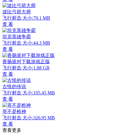
波比弓箭大师
飞行射击
大小:79.1 MB
查 看
坦克英雄争霸
飞行射击
大小:44.3 MB
查 看
香肠派对下载游戏正版
飞行射击
大小:1.88 GB
查 看
古怪的传说
飞行射击
大小:105.45 MB
查 看
哥不是枪神
飞行射击
大小:326.95 MB
查 看
查看更多