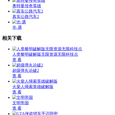
奥特曼传奇英雄
真实公路汽车2
光·遇
相关下载
人类黎明破解版无限资源无限科技点
查 看
超级弹丸论破2
查 看
火柴人绳索英雄破解版
查 看
文明帝国
查 看