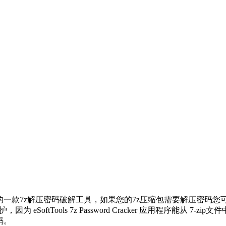
司开发的的一款7z解压密码破解工具，如果您的7z压缩包需要解压密
SoftTools 7z Password Cracker 应用程序能从 7-z
码。