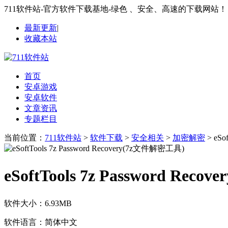
711软件站-官方软件下载基地-绿色 、安全、高速的下载网站！
最新更新
|
收藏本站
首页
安卓游戏
安卓软件
文章资讯
专题栏目
当前位置：
711软件站
>
软件下载
>
安全相关
>
加密解密
> eSo
eSoftTools 7z Password Re
软件大小：
6.93MB
软件语言：
简体中文