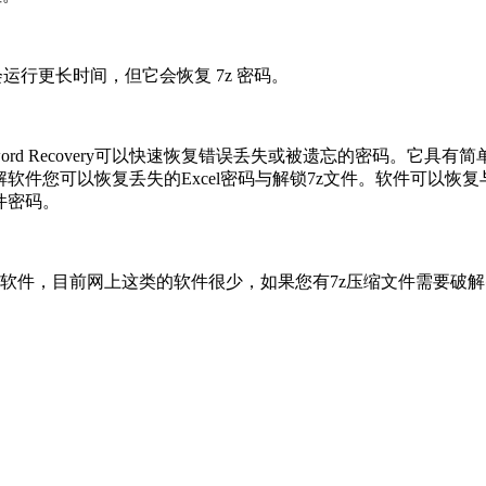
运行更长时间，但它会恢复 7z 密码。
 Password Recovery可以快速恢复错误丢失或被遗忘的密码
软件您可以恢复丢失的Excel密码与解锁7z文件。软件可以
件密码。
多支持破解7z压缩包的软件，目前网上这类的软件很少，如果您有7z压缩文件