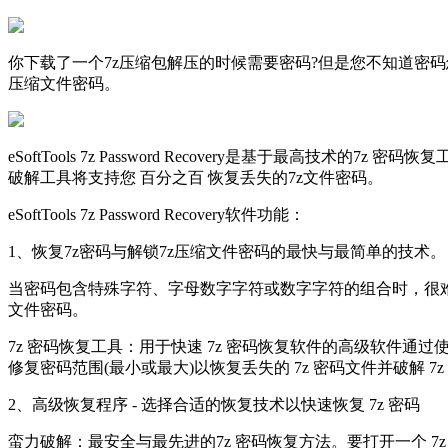
你下载了一个7z压缩包解压的时候需要密码?但是您不知道密码怎么办?那您
压缩文件密码。
eSoftTools 7z Password Recovery是基于最
破解工具将支持您 百分之百 恢复丢失的7z文件密码。
eSoftTools 7z Password Recovery软件功能：
1、恢复7z密码与解锁7z压缩文件密码的最快与最简单的技术。
当密码包含特殊字符、字母数字字符或数字字符的组合时，很难记
文件密码。
7z 密码恢复工具：用于快速 7z 密码恢复软件的高级软件通过
修复密码范围(最小或最大)以恢复丢失的 7z 密码文件并破解 7z
2、高级恢复程序 - 选择合适的恢复技术以快速恢复 7z 密码
蛮力破解：最安全与最先进的7z 密码恢复方法。要打开一个 