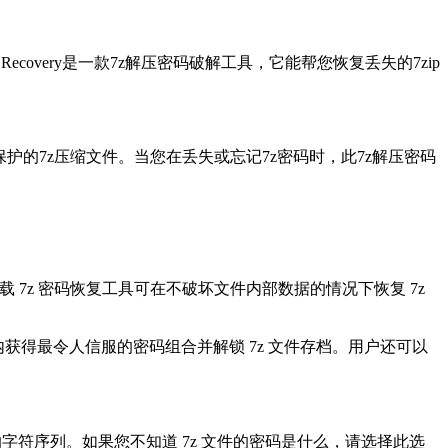
 Recovery是一款7z解压密码破解工具，它能帮您恢复丢失的7zip
打开受密码保护的7z压缩文件。当您在丢失或忘记7z密码时，此7z解压密码
7z 密码恢复工具可在不破坏文件内部数据的情况下恢复 7z
间内获得最令人信服的密码组合并解锁 7z 文件存档。用户还可以
字符序列。如果您不知道 7z 文件的密码是什么，请选择此选