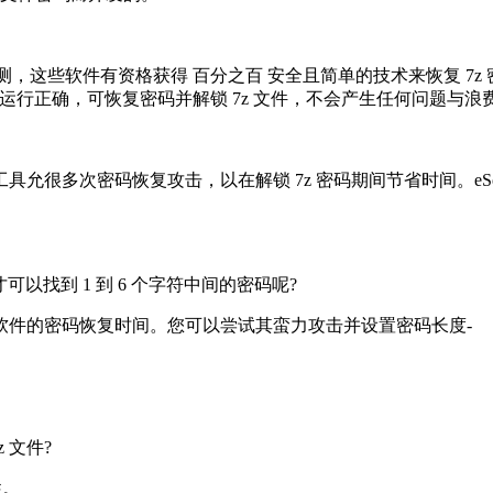
测，这些软件有资格获得 百分之百 安全且简单的技术来恢复 7
*.7z) 测试，运行正确，可恢复密码并解锁 7z 文件，不会产生任何问题与
多次密码恢复攻击，以在解锁 7z 密码期间节省时间。eSoftT
可以找到 1 到 6 个字符中间的密码呢?
软件的密码恢复时间。您可以尝试其蛮力攻击并设置密码长度-
z 文件?
性。