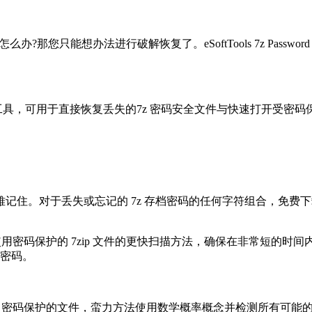
只能想办法进行破解恢复了。eSoftTools 7z Password
高技术的7z 密码恢复工具，可用于直接恢复丢失的7z 密码安全文件与快速
住。对于丢失或忘记的 7z 存档密码的任何字符组合，免费下载 
使用密码保护的 7zip 文件的更快扫描方法，确保在非常短的时
 密码。
7z 密码保护的文件，蛮力方法使用数学概率概念并检测所有可能的