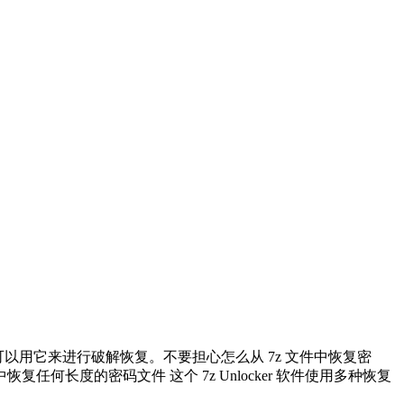
码您可以用它来进行破解恢复。不要担心怎么从 7z 文件中恢复密
ip文件中恢复任何长度的密码文件 这个 7z Unlocker 软件使用多种恢复