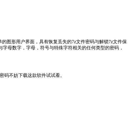
。它具有简单的图形用户界面，具有恢复丢失的7z文件密码与解锁7z文件保
恢复与字母数字，字母，符号与特殊字符相关的任何类型的密码，
需要破解密码不妨下载这款软件试试看。