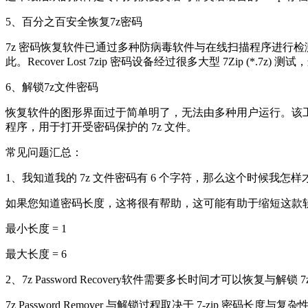
5、百分之百安全恢复7z密码
7z 密码恢复软件已通过多种防病毒软件与在线扫描程序进行检
此。Recover Lost 7zip 密码设备经过很多大型 7Zip (
6、解锁7z文件密码
恢复软件的图形界面过于简单明了，无法由多种用户运行。该工具允很
程序，用于打开受密码保护的 7z 文件。
常见问题汇总：
1、我知道我的 7z 文件密码有 6 个字符，那么这个时候我怎样才
如果您知道密码长度，这将很有帮助，这可能有助于缩短这款
最小长度 = 1
最大长度 = 6
2、7z Password Recovery软件需要多长时间才可以恢复与解锁 7
7z Password Remover 与解锁过程取决于 7-zip 密码长度与复杂