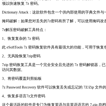
项以快速恢复 7z 密码。
Dictionary Attack：这款软件包含一个供内部使用的字
掩码破解：如果您对丢失的7z密码有所了解，可以使用掩码攻
7z解压密码破解工具特点：
1、恢复复杂的 7z 密码
此 eSoftTools 7z 密码恢复软件具有最强大的功能，可用
2、无风险恢复7zip密码
7zip 密码恢复工具是一个完全安全且先进的 7z 密码解锁器
访问其数据。
3、将密码覆盖到剪贴板
7z Password Recovery 软件可以恢复丢失或忘记的 7
4、恢复多语言7z文件密码
这个最活跃的软件是专门为恢复英语与非英语语言的 7-zip 