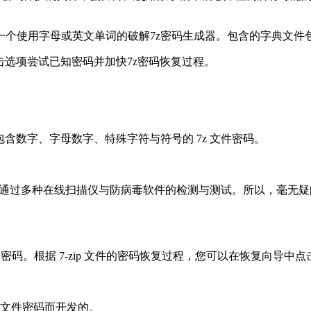
典文件与一个使用字母或英文单词的破解7z密码生成器。包含的字典文件包
击选项尝试已知密码并加快7z密码恢复过程。
于恢复包含数字、字母数字、特殊字符与符号的 7z 文件密码。
，已通过多种在线扫描仪与防病毒软件的检测与测试。所以，毫无疑问
Z/Zip 文件的密码。根据 7-zip 文件的密码恢复过程，您可以在恢复
存档文件密码而开发的。