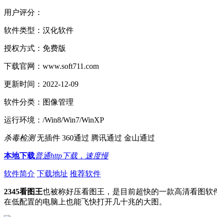
用户评分：
软件类型：
汉化软件
授权方式：
免费版
下载官网：
www.soft711.com
更新时间：
2022-12-09
软件分类：
图像管理
运行环境：
/Win8/Win7/WinXP
杀毒检测
无插件
360通过
腾讯通过
金山通过
本地下载
普通http下载，速度慢
软件简介
下载地址
推荐软件
2345看图王
也被称好压看图王，是目前超快的一款高清看图软件
在低配置的电脑上也能飞快打开几十兆的大图。