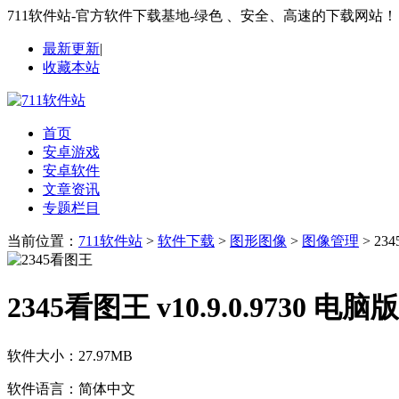
711软件站-官方软件下载基地-绿色 、安全、高速的下载网站！
最新更新
|
收藏本站
首页
安卓游戏
安卓软件
文章资讯
专题栏目
当前位置：
711软件站
>
软件下载
>
图形图像
>
图像管理
> 23
2345看图王 v10.9.0.9730 电脑版
软件大小：
27.97MB
软件语言：
简体中文