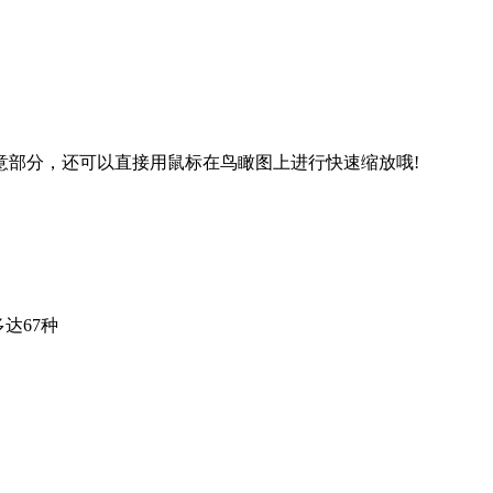
任意部分，还可以直接用鼠标在鸟瞰图上进行快速缩放哦!
达67种