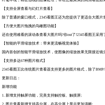
【支持全屏查看与幻灯片查看】
除了普通的窗口模式，2345看图王还为您提供了更适合大图
【方便大图片拖拽的鸟瞰图功能】
还在使用难看的滚动条查看大图片吗?你out了!2345看图
【智能的平滑缩放技术：带来更流畅视觉体验】
国内首创的智能平滑缩放技术，使图像的缩放效果无限接近镜
【支持多达67种图片格式】
2345看图王比传统图片查看器支持更多的图片格式，除了BMP/P
更新日志：
新增功能
1. 新增支持触屏功能，完美支持触控板、触摸屏;
2. 图片查看新增支持高分屏，在高分屏上显示更加清晰;