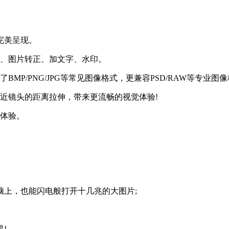
完美呈现。
换、图片转正、加文字、水印。
MP/PNG/JPG等常见图像格式，更兼容PSD/RAW等专业图
近镜头的距离拉伸，带来更流畅的视觉体验!
图体验。
脑上，也能闪电般打开十几兆的大图片;
!