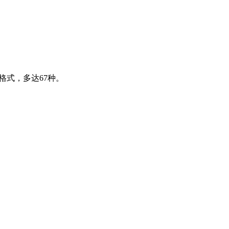
像格式，多达67种。