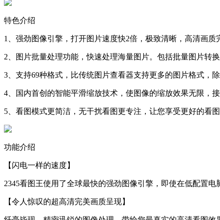
特色介绍
1、强劲图像引擎，打开图片速度快2倍，极致清晰，高清画质
2、图片批量处理功能，快速处理海量图片。包括批量图片转
3、支持69种格式，比传统图片查看器支持更多的图片格式，除了B
4、国内首创的智能平滑缩放技术，使图像的缩放效果无限，接
5、看图模式更简洁，无干扰看图更专注，让您享受更好的看
功能介绍
【闪电一样的速度】
2345看图王使用了全球最快的强劲图像引擎，即使在低配置电
【令人惊叹的超高清完美画质呈现】
纤毫毕现，精密迅锐的图像处理，带给您最真实的高清看图效果