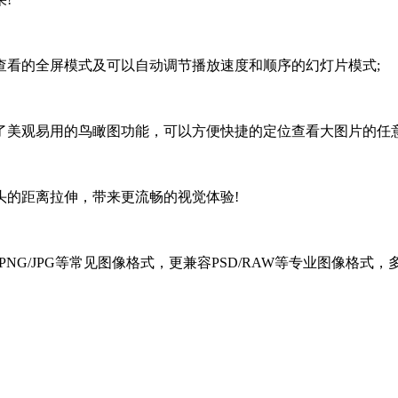
片查看的全屏模式及可以自动调节播放速度和顺序的幻灯片模式;
王采用了美观易用的鸟瞰图功能，可以方便快捷的定位查看大图片的
头的距离拉伸，带来更流畅的视觉体验!
NG/JPG等常见图像格式，更兼容PSD/RAW等专业图像格式，多