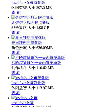
loselife小女孩汉化版
休闲益智
大小:207.5 MB
查 看
金铲铲之战无限点券版
战争策略
大小:1.98 GB
查 看
夏日狂想曲汉化版
角色扮演
大小:636.09MB
查 看
沙哈塔遭难的一天内置菜单版
动作格斗
大小:110.62 MB
查 看
loselife小女孩汉化版
休闲益智
大小:113.97 MB
查 看
loselife小女孩