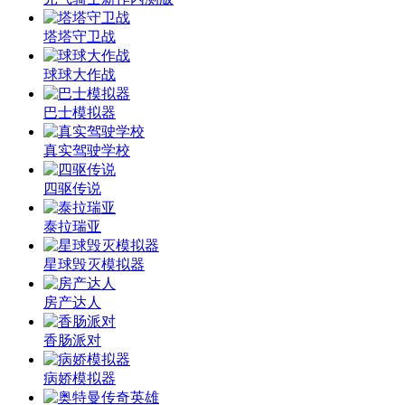
塔塔守卫战
球球大作战
巴士模拟器
真实驾驶学校
四驱传说
泰拉瑞亚
星球毁灭模拟器
房产达人
香肠派对
病娇模拟器