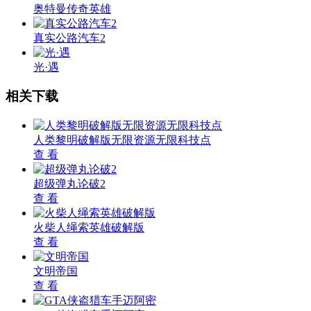
奥特曼传奇英雄
真实公路汽车2
光·遇
相关下载
人类黎明破解版无限资源无限科技点
查 看
超级弹丸论破2
查 看
火柴人绳索英雄破解版
查 看
文明帝国
查 看