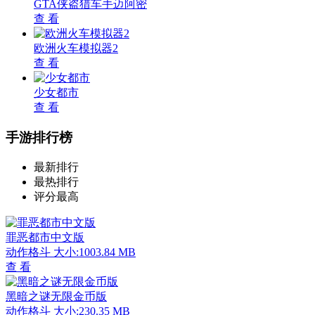
GTA侠盗猎车手迈阿密
查 看
欧洲火车模拟器2
查 看
少女都市
查 看
手游排行榜
最新排行
最热排行
评分最高
罪恶都市中文版
动作格斗
大小:1003.84 MB
查 看
黑暗之谜无限金币版
动作格斗
大小:230.35 MB