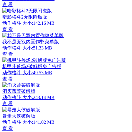
查 看
暗影格斗2无限附魔版
动作格斗
大小:142.16 MB
查 看
我不是无双内置作弊菜单版
动作格斗
大小:51.33 MB
查 看
机甲斗兽场2破解版免广告版
动作格斗
大小:49.53 MB
查 看
消灭蔬菜破解版
动作格斗
大小:243.14 MB
查 看
暴走大侠破解版
动作格斗
大小:141.02 MB
查 看