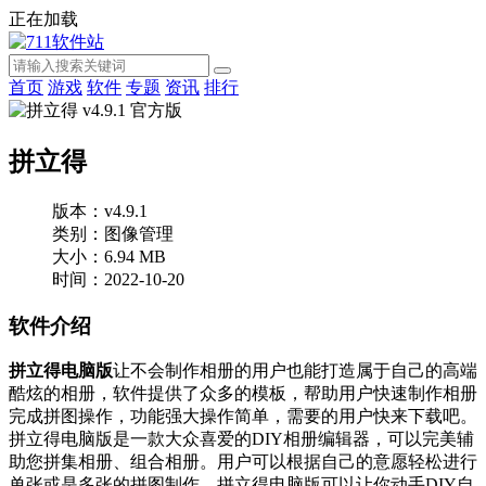
正在加载
首页
游戏
软件
专题
资讯
排行
拼立得
版本：v4.9.1
类别：图像管理
大小：6.94 MB
时间：2022-10-20
软件介绍
拼立得电脑版
让不会制作相册的用户也能打造属于自己的高端
酷炫的相册，软件提供了众多的模板，帮助用户快速制作相册
完成拼图操作，功能强大操作简单，需要的用户快来下载吧。
拼立得电脑版是一款大众喜爱的DIY相册编辑器，可以完美辅
助您拼集相册、组合相册。用户可以根据自己的意愿轻松进行
单张或是多张的拼图制作，拼立得电脑版可以让你动手DIY自