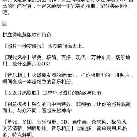
己的时尚写真，一起来绘制一本完美的相册，留住美丽瞬间
吧。
拼立得电脑版软件特色
【照片一秒变海报】 晒图瞬间高大上。
【现代风格】经典、极简、百搭、现代 -- 万种布局、场景通
用，放什么照片都OK!
【音乐相册】火爆朋友圈的新玩法。把你相册里的一堆照片，
瞬间变成一本超精致的音乐相册。
【以设计感取胜】 追求每张图片的精致与细节。
【创意模板】独创的画中画特效、3D特效，让你的照片脱颖
而出、与众不同，看起来超神奇!
【单张、多图、音乐相册、3D、画中画、杂志风、极简风、
文艺清新、潮牌酷炫、音乐相册】 功能多、简单易用;风格
多、特点鲜明。