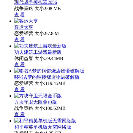
现代战争模拟器2056
战争策略
大小:908 MB
查 看
客运大亨
恋爱经营
大小:97.8 M
查 看
功夫建筑工游戏最新版
休闲益智
大小:39.44MB
查 看
哆啦A梦的铜锣烧店物语破解版
恋爱经营
大小:119.45MB
查 看
方块守卫无限金币版
战争策略
大小:100.62MB
查 看
和平精英单机版无需网络版