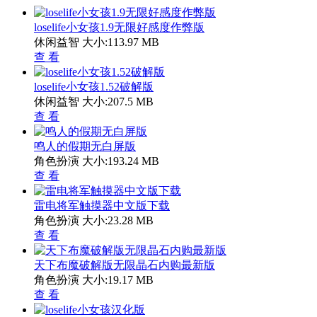
loselife小女孩1.9无限好感度作弊版
休闲益智
大小:113.97 MB
查 看
loselife小女孩1.52破解版
休闲益智
大小:207.5 MB
查 看
鸣人的假期无白屏版
角色扮演
大小:193.24 MB
查 看
雷电将军触摸器中文版下载
角色扮演
大小:23.28 MB
查 看
天下布魔破解版无限晶石内购最新版
角色扮演
大小:19.17 MB
查 看