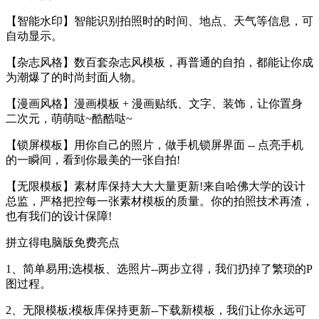
【智能水印】智能识别拍照时的时间、地点、天气等信息，可
自动显示。
【杂志风格】数百套杂志风模板，再普通的自拍，都能让你成
为潮爆了的时尚封面人物。
【漫画风格】漫画模板 + 漫画贴纸、文字、装饰，让你置身
二次元，萌萌哒~酷酷哒~
【锁屏模板】用你自己的照片，做手机锁屏界面 -- 点亮手机
的一瞬间，看到你最美的一张自拍!
【无限模板】素材库保持大大大量更新!来自哈佛大学的设计
总监，严格把控每一张素材模板的质量。你的拍照技术再渣，
也有我们的设计保障!
拼立得电脑版免费亮点
1、简单易用;选模板、选照片--两步立得，我们扔掉了繁琐的P
图过程。
2、无限模板;模板库保持更新--下载新模板，我们让你永远可