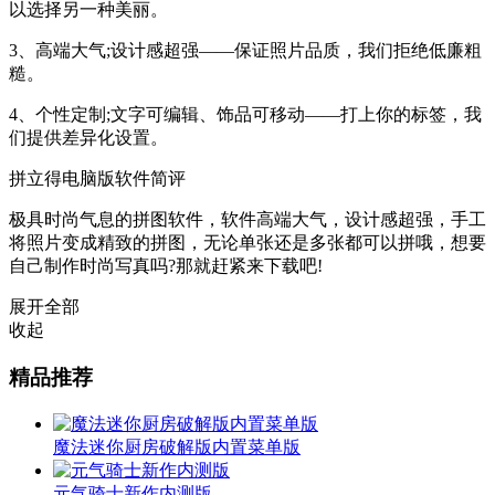
以选择另一种美丽。
3、高端大气;设计感超强——保证照片品质，我们拒绝低廉粗
糙。
4、个性定制;文字可编辑、饰品可移动——打上你的标签，我
们提供差异化设置。
拼立得电脑版软件简评
极具时尚气息的拼图软件，软件高端大气，设计感超强，手工
将照片变成精致的拼图，无论单张还是多张都可以拼哦，想要
自己制作时尚写真吗?那就赶紧来下载吧!
展开全部
收起
精品推荐
魔法迷你厨房破解版内置菜单版
元气骑士新作内测版