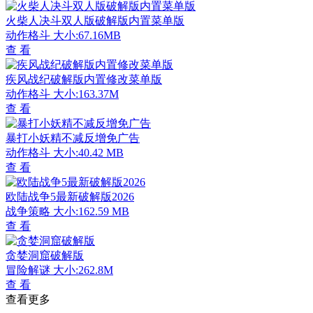
火柴人决斗双人版破解版内置菜单版
动作格斗
大小:67.16MB
查 看
疾风战纪破解版内置修改菜单版
动作格斗
大小:163.37M
查 看
暴打小妖精不减反增免广告
动作格斗
大小:40.42 MB
查 看
欧陆战争5最新破解版2026
战争策略
大小:162.59 MB
查 看
贪婪洞窟破解版
冒险解谜
大小:262.8M
查 看
查看更多