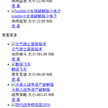
休闲益智
大小:22.89 MB
查 看
loselife小女孩破解版小兔子
休闲益智
大小:22.89 MB
查 看
查看更多
元气骑士最新版本
动作格斗
大小:581.89 MB
查 看
翻滚飞车
赛车竞速
大小:96.69 MB
查 看
火柴人战争遗产破解版
战争策略
大小:483.45 MB
查 看