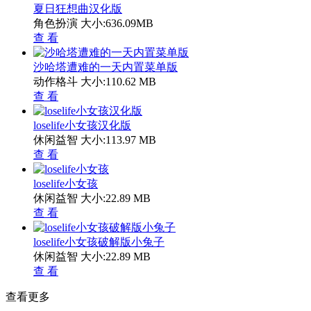
夏日狂想曲汉化版
角色扮演
大小:636.09MB
查 看
沙哈塔遭难的一天内置菜单版
动作格斗
大小:110.62 MB
查 看
loselife小女孩汉化版
休闲益智
大小:113.97 MB
查 看
loselife小女孩
休闲益智
大小:22.89 MB
查 看
loselife小女孩破解版小兔子
休闲益智
大小:22.89 MB
查 看
查看更多