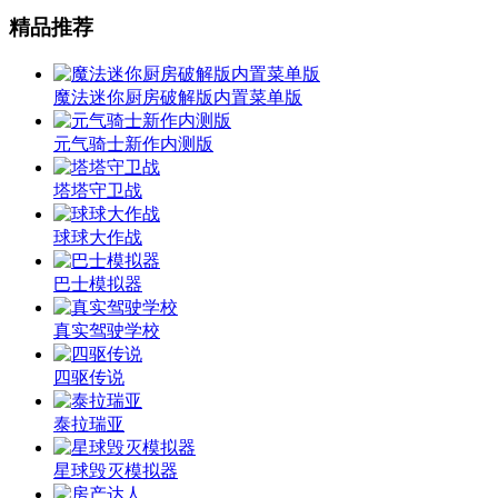
精品推荐
魔法迷你厨房破解版内置菜单版
元气骑士新作内测版
塔塔守卫战
球球大作战
巴士模拟器
真实驾驶学校
四驱传说
泰拉瑞亚
星球毁灭模拟器