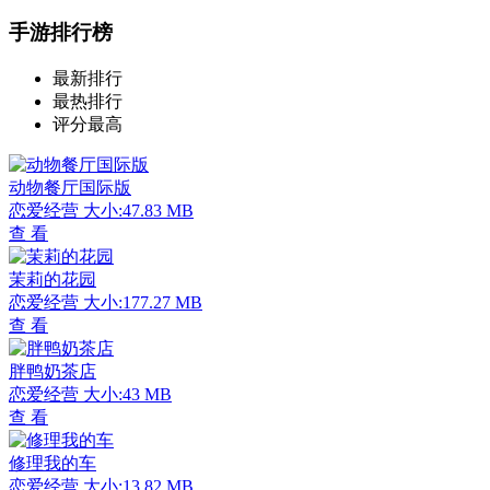
手游排行榜
最新排行
最热排行
评分最高
动物餐厅国际版
恋爱经营
大小:47.83 MB
查 看
茉莉的花园
恋爱经营
大小:177.27 MB
查 看
胖鸭奶茶店
恋爱经营
大小:43 MB
查 看
修理我的车
恋爱经营
大小:13.82 MB