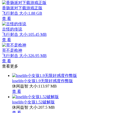
香肠派对下载游戏正版
飞行射击
大小:1.88 GB
查 看
古怪的传说
飞行射击
大小:105.45 MB
查 看
哥不是枪神
飞行射击
大小:326.95 MB
查 看
查看更多
loselife小女孩1.9无限好感度作弊版
休闲益智
大小:113.97 MB
查 看
loselife小女孩1.52破解版
休闲益智
大小:207.5 MB
查 看