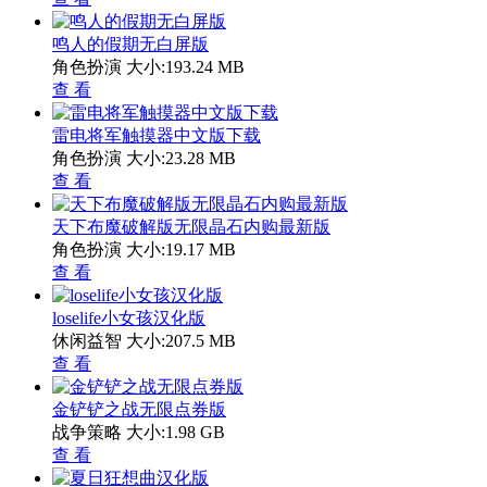
鸣人的假期无白屏版
角色扮演
大小:193.24 MB
查 看
雷电将军触摸器中文版下载
角色扮演
大小:23.28 MB
查 看
天下布魔破解版无限晶石内购最新版
角色扮演
大小:19.17 MB
查 看
loselife小女孩汉化版
休闲益智
大小:207.5 MB
查 看
金铲铲之战无限点券版
战争策略
大小:1.98 GB
查 看