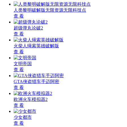
人类黎明破解版无限资源无限科技点
查 看
超级弹丸论破2
查 看
火柴人绳索英雄破解版
查 看
文明帝国
查 看
GTA侠盗猎车手迈阿密
查 看
欧洲火车模拟器2
查 看
少女都市
查 看