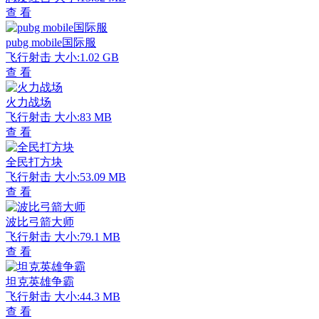
查 看
pubg mobile国际服
飞行射击
大小:1.02 GB
查 看
火力战场
飞行射击
大小:83 MB
查 看
全民打方块
飞行射击
大小:53.09 MB
查 看
波比弓箭大师
飞行射击
大小:79.1 MB
查 看
坦克英雄争霸
飞行射击
大小:44.3 MB
查 看