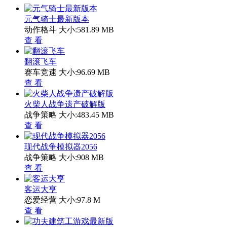
元气骑士最新版本
动作格斗
大小:581.89 MB
查 看
翻滚飞车
赛车竞速
大小:96.69 MB
查 看
火柴人战争遗产破解版
战争策略
大小:483.45 MB
查 看
现代战争模拟器2056
战争策略
大小:908 MB
查 看
客运大亨
恋爱经营
大小:97.8 M
查 看