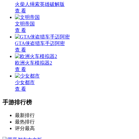
火柴人绳索英雄破解版
查 看
文明帝国
查 看
GTA侠盗猎车手迈阿密
查 看
欧洲火车模拟器2
查 看
少女都市
查 看
手游排行榜
最新排行
最热排行
评分最高