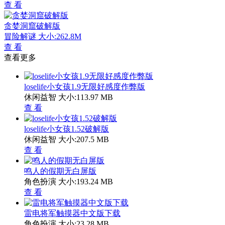
查 看
贪婪洞窟破解版
冒险解谜
大小:262.8M
查 看
查看更多
loselife小女孩1.9无限好感度作弊版
休闲益智
大小:113.97 MB
查 看
loselife小女孩1.52破解版
休闲益智
大小:207.5 MB
查 看
鸣人的假期无白屏版
角色扮演
大小:193.24 MB
查 看
雷电将军触摸器中文版下载
角色扮演
大小:23.28 MB