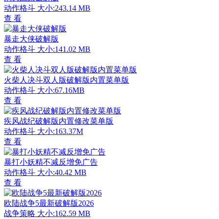
动作格斗
大小:243.14 MB
查 看
暴走大侠破解版
动作格斗
大小:141.02 MB
查 看
火柴人决斗双人版破解版内置菜单版
动作格斗
大小:67.16MB
查 看
疾风战纪破解版内置修改菜单版
动作格斗
大小:163.37M
查 看
暴打小妖精不减反增免广告
动作格斗
大小:40.42 MB
查 看
欧陆战争5最新破解版2026
战争策略
大小:162.59 MB