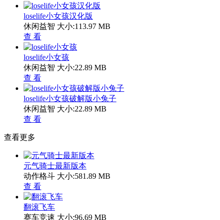
loselife小女孩汉化版
休闲益智
大小:113.97 MB
查 看
loselife小女孩
休闲益智
大小:22.89 MB
查 看
loselife小女孩破解版小兔子
休闲益智
大小:22.89 MB
查 看
查看更多
元气骑士最新版本
动作格斗
大小:581.89 MB
查 看
翻滚飞车
赛车竞速
大小:96.69 MB