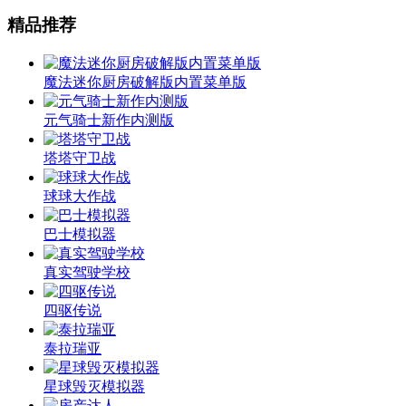
精品推荐
魔法迷你厨房破解版内置菜单版
元气骑士新作内测版
塔塔守卫战
球球大作战
巴士模拟器
真实驾驶学校
四驱传说
泰拉瑞亚
星球毁灭模拟器