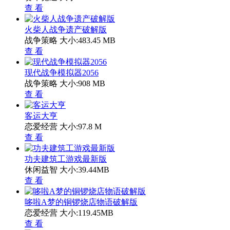
查 看
火柴人战争遗产破解版
战争策略
大小:483.45 MB
查 看
现代战争模拟器2056
战争策略
大小:908 MB
查 看
客运大亨
恋爱经营
大小:97.8 M
查 看
功夫建筑工游戏最新版
休闲益智
大小:39.44MB
查 看
哆啦A梦的铜锣烧店物语破解版
恋爱经营
大小:119.45MB
查 看