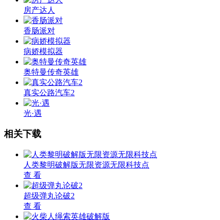
房产达人
香肠派对
病娇模拟器
奥特曼传奇英雄
真实公路汽车2
光·遇
相关下载
人类黎明破解版无限资源无限科技点
查 看
超级弹丸论破2
查 看