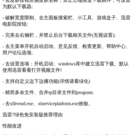
- 去皮肤按钮左侧皮肤名称，禁止云端推送下载插件，可设置
为默认下载器;
- 破解宽度限制、去主面板搜索栏、小工具、游戏盒子、迅雷
电影院按钮;
- 完美去右侧栏，并禁止后台下载相关文件(无视设置);
- 去主菜单开机自动启动、意见反馈、检查更新、帮助中心、
用户论坛选项;
- 去设置选项：开机启动、windows库中建立迅雷下载、默认
使用迅雷看看打开视频文件!
- 支持自定义边下边播功能(详情请看绿化)
- 精简多余文件、合并tp目录文件到program;
- 去xlliveud.exe、xlserviceplatform.exe效验。
迅雷7绿色免安装版推荐理由
性能改进