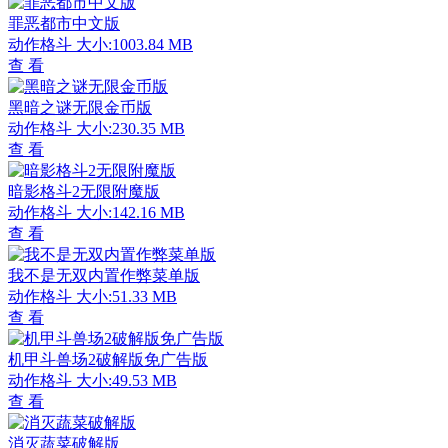
罪恶都市中文版
动作格斗
大小:1003.84 MB
查 看
黑暗之谜无限金币版
动作格斗
大小:230.35 MB
查 看
暗影格斗2无限附魔版
动作格斗
大小:142.16 MB
查 看
我不是无双内置作弊菜单版
动作格斗
大小:51.33 MB
查 看
机甲斗兽场2破解版免广告版
动作格斗
大小:49.53 MB
查 看
消灭蔬菜破解版