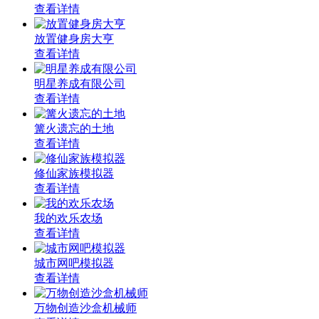
查看详情
放置健身房大亨
查看详情
明星养成有限公司
查看详情
篝火遗忘的土地
查看详情
修仙家族模拟器
查看详情
我的欢乐农场
查看详情
城市网吧模拟器
查看详情
万物创造沙盒机械师