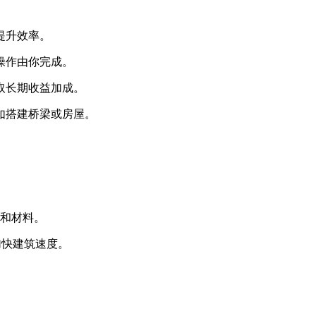
提升效率。
操作由你完成。
取长期收益加成。
如搭建桥梁或房屋。
具和材料。
加快建筑速度。