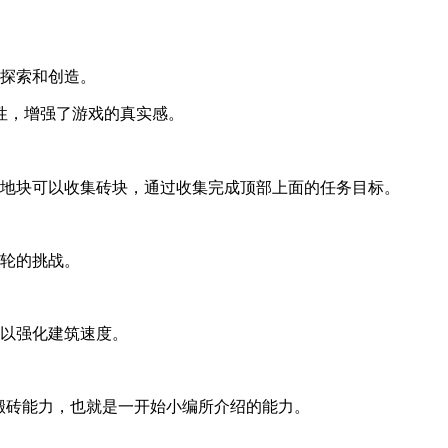
己探索和创造。
和稳定性，增强了游戏的真实感。
击地块可以收集砖块，通过收集完成顶部上面的任务目标。
一轮的挑战。
可以强化建筑速度。
加搬砖能力，也就是一开始小编所介绍的能力。