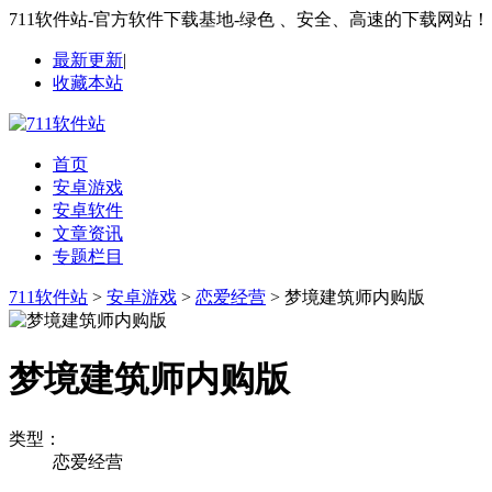
711软件站-官方软件下载基地-绿色 、安全、高速的下载网站！
最新更新
|
收藏本站
首页
安卓游戏
安卓软件
文章资讯
专题栏目
711软件站
>
安卓游戏
>
恋爱经营
> 梦境建筑师内购版
梦境建筑师内购版
类型：
恋爱经营