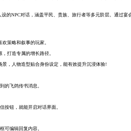
立人设的NPC对话，涵盖平民、贵族、旅行者等多元阶层。通过
喜欢策略和叙事的玩家。
源，打造专属的增长路径。
场景，人物造型贴合身份设定，能有效提升沉浸体验!
收到的飞鸽传书消息。
写信按钮，就能开启对话界面。
入框可编辑回复内容。