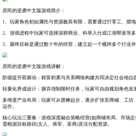
庶民的逆袭中文版游戏简介：
1、玩家角色初始属性与资源极其有限，需要通过打零工、摆
2、游戏进程中玩家可选择深耕商业、科举入仕或江湖帮派等
3、最终目标是通过数十年的经营，建立起一个横跨多个行业
庶民的逆袭中文版游戏讲解：
阶级提升双驱动：财富积累与关系网络构建共同决定社会地位
轻量化养成设计：摒弃强制限时任务，玩家可自由规划角色发
多维度产业布局：玩家可从摆摊起步，逐步扩张至商铺、工坊
运作。
核心玩法三重奏：游戏深度融合策略经营(如商铺布局、市场定
需根据目标路径(文人、将军、富商)灵活分配资源。