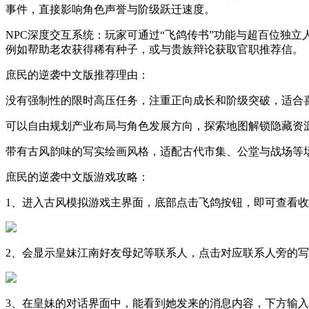
事件，直接影响角色声誉与阶级跃迁速度。
NPC深度交互系统：玩家可通过“飞鸽传书”功能与超百位独
例如帮助老农获得稀有种子，或与贵族辩论获取官职推荐信。
庶民的逆袭中文版推荐理由：
没有强制性的限时高压任务，注重正向成长和阶级突破，适合
可以自由规划产业布局与角色发展方向，探索地图解锁隐藏资
带有古风韵味的写实绘画风格，适配古代市集、公堂与战场等
庶民的逆袭中文版游戏攻略：
1、进入古风模拟游戏主界面，底部点击飞鸽按钮，即可查看
2、会显示皇妹江南好友母妃等联系人，点击对应联系人旁的
3、在皇妹的对话界面中，能看到她发来的消息内容，下方输