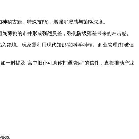
如神秘古籍、特殊技能)，增强沉浸感与策略深度。
粗陶薄粥的市井形成强烈反差，强化阶级落差带来的冲击感。
入绝境。玩家需利用现代知识(如科学种植、商业管理)打破僵
如一封提及“宫中旧仆可助你打通漕运”的信件，直接推动产业
易价格。