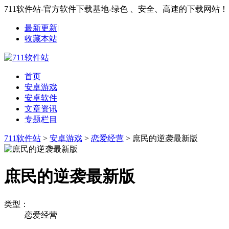
711软件站-官方软件下载基地-绿色 、安全、高速的下载网站！
最新更新
|
收藏本站
首页
安卓游戏
安卓软件
文章资讯
专题栏目
711软件站
>
安卓游戏
>
恋爱经营
> 庶民的逆袭最新版
庶民的逆袭最新版
类型：
恋爱经营