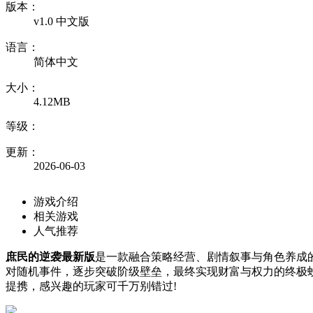
版本：
v1.0 中文版
语言：
简体中文
大小：
4.12MB
等级：
更新：
2026-06-03
游戏介绍
相关游戏
人气推荐
庶民的逆袭最新版
是一款融合策略经营、剧情叙事与角色养成
对随机事件，逐步突破阶级壁垒，最终实现财富与权力的终极
提携，感兴趣的玩家可千万别错过!