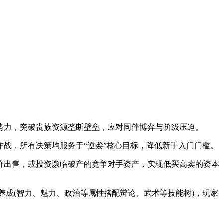
势力，突破贵族资源垄断壁垒，应对同伴博弈与阶级压迫。
战，所有决策均服务于“逆袭”核心目标，降低新手入门门槛。
价出售，或投资濒临破产的竞争对手资产，实现低买高卖的资本
养成(智力、魅力、政治等属性搭配辩论、武术等技能树)，玩家