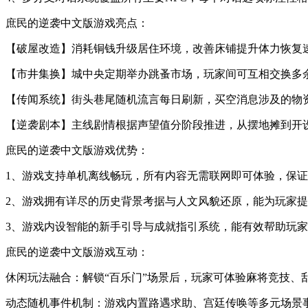
庶民的逆袭中文版游戏亮点：
【破屋改造】消耗铜钱升级居住环境，改善床铺提升体力恢复速
【市井集换】城中央定期举办跳蚤市场，玩家间可互相交换多
【传闻系统】街头巷尾随机流言每日刷新，买空消息涉及的物
【逆袭剧本】主线剧情根据声望值分阶段推进，从摆地摊到开
庶民的逆袭中文版游戏优势：
1、游戏支持单机离线畅玩，所有内容无需联网即可体验，保
2、游戏拥有详尽的历史背景考据与人文风貌还原，能为玩家
3、游戏内设智能的新手引导与成就指引系统，能有效帮助玩
庶民的逆袭中文版游戏互动：
休闲玩法融合：解锁“百乐门”场景后，玩家可体验麻将竞技、
动态随机事件机制：游戏内置路遇求助、宫廷传唤等多元场景