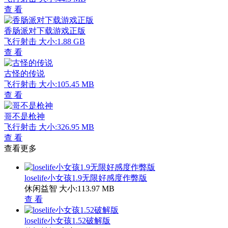
查 看
香肠派对下载游戏正版
飞行射击
大小:1.88 GB
查 看
古怪的传说
飞行射击
大小:105.45 MB
查 看
哥不是枪神
飞行射击
大小:326.95 MB
查 看
查看更多
loselife小女孩1.9无限好感度作弊版
休闲益智
大小:113.97 MB
查 看
loselife小女孩1.52破解版