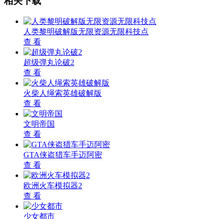
相关下载
人类黎明破解版无限资源无限科技点
查 看
超级弹丸论破2
查 看
火柴人绳索英雄破解版
查 看
文明帝国
查 看
GTA侠盗猎车手迈阿密
查 看
欧洲火车模拟器2
查 看
少女都市