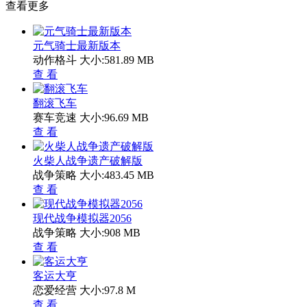
查看更多
元气骑士最新版本
动作格斗
大小:581.89 MB
查 看
翻滚飞车
赛车竞速
大小:96.69 MB
查 看
火柴人战争遗产破解版
战争策略
大小:483.45 MB
查 看
现代战争模拟器2056
战争策略
大小:908 MB
查 看
客运大亨
恋爱经营
大小:97.8 M
查 看