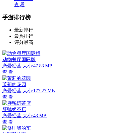
查 看
手游排行榜
最新排行
最热排行
评分最高
动物餐厅国际版
恋爱经营
大小:47.83 MB
查 看
茉莉的花园
恋爱经营
大小:177.27 MB
查 看
胖鸭奶茶店
恋爱经营
大小:43 MB
查 看