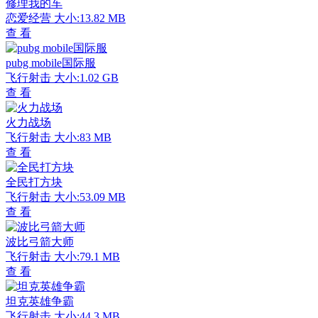
修理我的车
恋爱经营
大小:13.82 MB
查 看
pubg mobile国际服
飞行射击
大小:1.02 GB
查 看
火力战场
飞行射击
大小:83 MB
查 看
全民打方块
飞行射击
大小:53.09 MB
查 看
波比弓箭大师
飞行射击
大小:79.1 MB
查 看
坦克英雄争霸
飞行射击
大小:44.3 MB