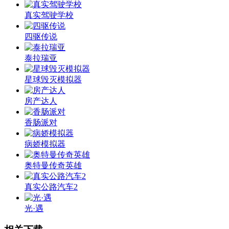
真实驾驶学校
四驱传说
泰拉瑞亚
星球毁灭模拟器
房产达人
香肠派对
病娇模拟器
奥特曼传奇英雄
真实公路汽车2
光·遇