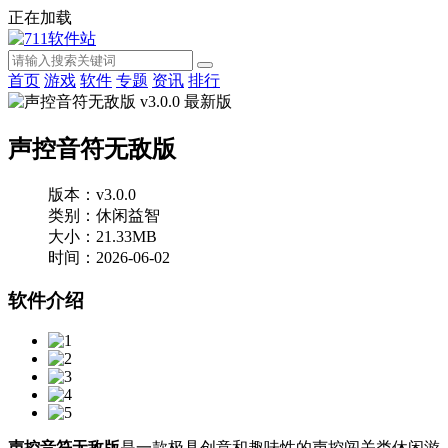
正在加载
首页
游戏
软件
专题
资讯
排行
声控音符无敌版
版本：v3.0.0
类别：休闲益智
大小：21.33MB
时间：2026-06-02
软件介绍
声控音符无敌版
是一款极具创意和趣味性的声控闯关类休闲游