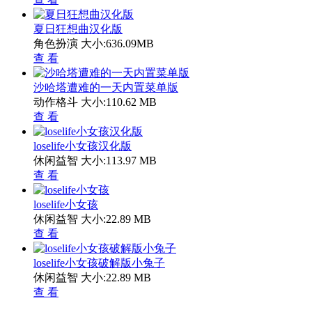
夏日狂想曲汉化版
角色扮演
大小:636.09MB
查 看
沙哈塔遭难的一天内置菜单版
动作格斗
大小:110.62 MB
查 看
loselife小女孩汉化版
休闲益智
大小:113.97 MB
查 看
loselife小女孩
休闲益智
大小:22.89 MB
查 看
loselife小女孩破解版小兔子
休闲益智
大小:22.89 MB
查 看