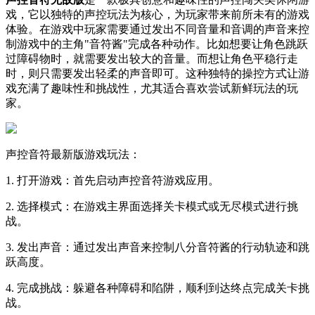
戏，它以独特的声控玩法为核心，为玩家带来前所未有的游戏
体验。在游戏中玩家需要通过发出不同音量和音调的声音来控
制游戏中的主角"音符酱"完成各种动作。比如想要让角色跳跃
过障碍物时，就需要发出较大的音量。而想让角色平稳行走
时，则只需要发出轻柔的声音即可。这种独特的操控方式让游
戏充满了趣味性和挑战性，尤其适合喜欢尝试新鲜玩法的玩
家。
声控音符最新版游戏玩法：
1. 打开游戏：首先启动声控音符游戏应用。
2. 选择模式：在游戏主界面选择关卡模式或无尽模式进行挑
战。
3. 发出声音：通过发出声音来控制八分音符酱的行动轨迹和跳
跃高度。
4. 完成挑战：躲避各种障碍和陷阱，顺利到达终点完成关卡挑
战。