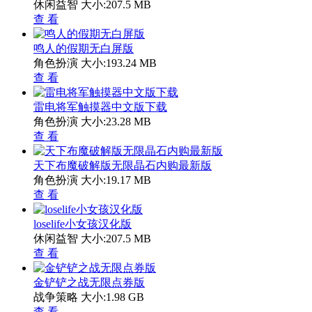
休闲益智
大小:207.5 MB
查 看
鸣人的假期无白屏版
角色扮演
大小:193.24 MB
查 看
雷电将军触摸器中文版下载
角色扮演
大小:23.28 MB
查 看
天下布魔破解版无限晶石内购最新版
角色扮演
大小:19.17 MB
查 看
loselife小女孩汉化版
休闲益智
大小:207.5 MB
查 看
金铲铲之战无限点券版
战争策略
大小:1.98 GB
查 看