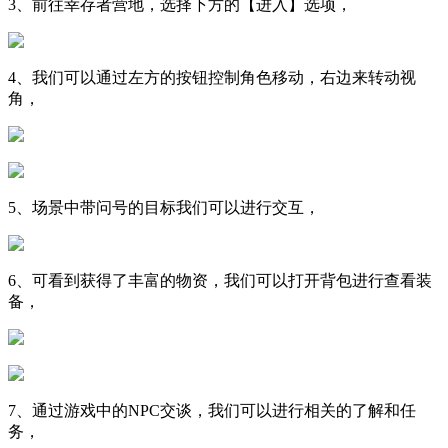
3、前往幸存者营地，选择下方的【进入】选项，
4、我们可以通过左方的按钮控制角色移动，右边来转动视
角，
5、场景中带问号的目标我们可以进行交互，
6、可看到获得了丰富的物资，我们可以打开背包进行查看装
备，
7、通过游戏中的NPC交谈，我们可以进行相关的了解和任
务，