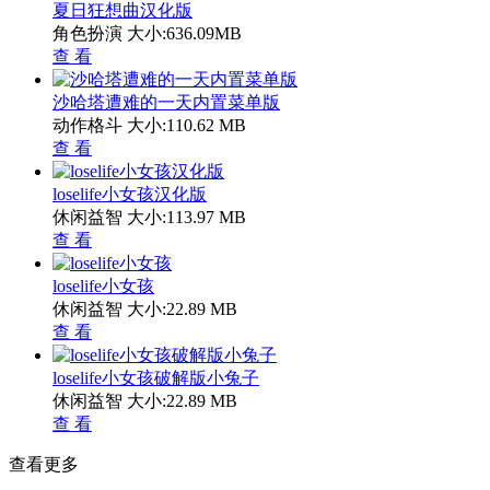
夏日狂想曲汉化版
角色扮演
大小:636.09MB
查 看
沙哈塔遭难的一天内置菜单版
动作格斗
大小:110.62 MB
查 看
loselife小女孩汉化版
休闲益智
大小:113.97 MB
查 看
loselife小女孩
休闲益智
大小:22.89 MB
查 看
loselife小女孩破解版小兔子
休闲益智
大小:22.89 MB
查 看
查看更多