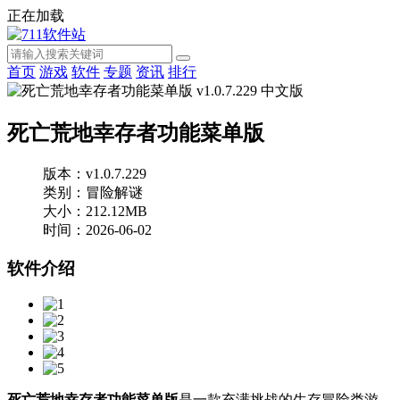
正在加载
首页
游戏
软件
专题
资讯
排行
死亡荒地幸存者功能菜单版
版本：v1.0.7.229
类别：冒险解谜
大小：212.12MB
时间：2026-06-02
软件介绍
死亡荒地幸存者功能菜单版
是一款充满挑战的生存冒险类游