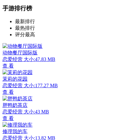
手游排行榜
最新排行
最热排行
评分最高
动物餐厅国际版
恋爱经营
大小:47.83 MB
查 看
茉莉的花园
恋爱经营
大小:177.27 MB
查 看
胖鸭奶茶店
恋爱经营
大小:43 MB
查 看
修理我的车
恋爱经营
大小:13.82 MB