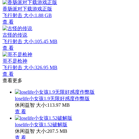
香肠派对下载游戏正版
飞行射击
大小:1.88 GB
查 看
古怪的传说
飞行射击
大小:105.45 MB
查 看
哥不是枪神
飞行射击
大小:326.95 MB
查 看
查看更多
loselife小女孩1.9无限好感度作弊版
休闲益智
大小:113.97 MB
查 看
loselife小女孩1.52破解版
休闲益智
大小:207.5 MB
查 看