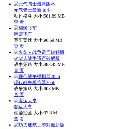
元气骑士最新版本
动作格斗
大小:581.89 MB
查 看
翻滚飞车
赛车竞速
大小:96.69 MB
查 看
火柴人战争遗产破解版
战争策略
大小:483.45 MB
查 看
现代战争模拟器2056
战争策略
大小:908 MB
查 看
客运大亨
恋爱经营
大小:97.8 M
查 看