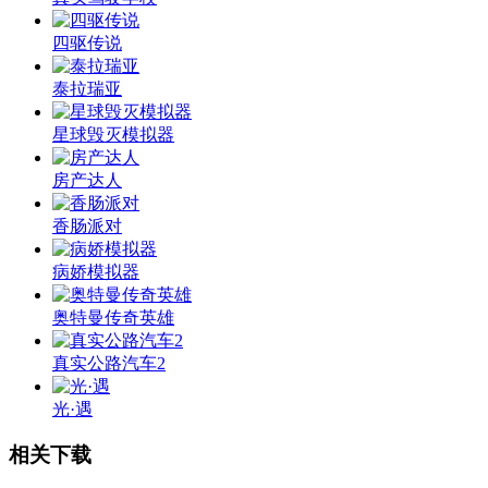
四驱传说
泰拉瑞亚
星球毁灭模拟器
房产达人
香肠派对
病娇模拟器
奥特曼传奇英雄
真实公路汽车2
光·遇
相关下载