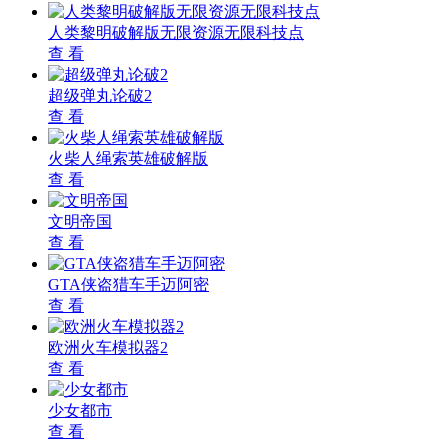
人类黎明破解版无限资源无限科技点
查 看
超级弹丸论破2
查 看
火柴人绳索英雄破解版
查 看
文明帝国
查 看
GTA侠盗猎车手迈阿密
查 看
欧洲火车模拟器2
查 看
少女都市
查 看