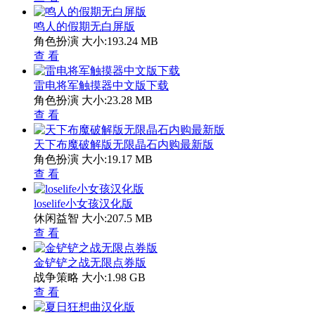
鸣人的假期无白屏版
角色扮演
大小:193.24 MB
查 看
雷电将军触摸器中文版下载
角色扮演
大小:23.28 MB
查 看
天下布魔破解版无限晶石内购最新版
角色扮演
大小:19.17 MB
查 看
loselife小女孩汉化版
休闲益智
大小:207.5 MB
查 看
金铲铲之战无限点券版
战争策略
大小:1.98 GB
查 看