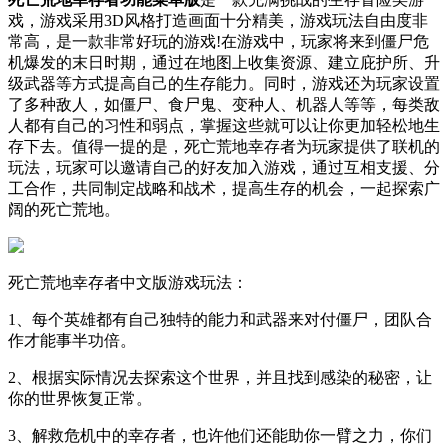
戏，游戏采用3D风格打造画面十分精美，游戏玩法自由度非
常高，是一款非常好玩的游戏!在游戏中，玩家将来到僵尸危
机爆发的末日时期，通过在地图上收集资源、建立庇护所、升
级武器等方式提高自己的生存能力。同时，游戏还为玩家设置
了多种敌人，如僵尸、食尸鬼、变种人、机器人等等，每类敌
人都有自己的习性和弱点，掌握这些就可以让你更加轻松地生
存下去。值得一提的是，死亡荒地幸存者为玩家提供了联机的
玩法，玩家可以邀请自己的好友加入游戏，通过互相支援、分
工合作，共同制定战略和战术，提高生存的机会，一起探索广
阔的死亡荒地。
死亡荒地幸存者中文版游戏玩法：
1、每个英雄都有自己独特的能力和武器来对付僵尸，团队合
作才能事半功倍。
2、根据实际情况去探索这个世界，并且找到感染的秘密，让
你的世界恢复正常。
3、解救危机中的幸存者，也许他们还能助你一臂之力，你们