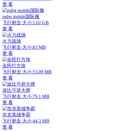
查 看
pubg mobile国际服
飞行射击
大小:1.02 GB
查 看
火力战场
飞行射击
大小:83 MB
查 看
全民打方块
飞行射击
大小:53.09 MB
查 看
波比弓箭大师
飞行射击
大小:79.1 MB
查 看
坦克英雄争霸
飞行射击
大小:44.3 MB
查 看