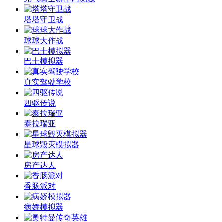
塔塔守卫战
球球大作战
巴士模拟器
真实驾驶学校
四驱传说
泰拉瑞亚
星球毁灭模拟器
房产达人
香肠派对
病娇模拟器