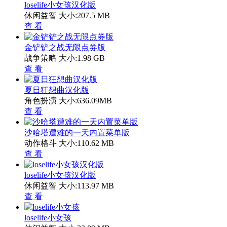
loselife小女孩汉化版
休闲益智
大小:207.5 MB
查 看
金铲铲之战无限点券版
战争策略
大小:1.98 GB
查 看
夏日狂想曲汉化版
角色扮演
大小:636.09MB
查 看
沙哈塔遭难的一天内置菜单版
动作格斗
大小:110.62 MB
查 看
loselife小女孩汉化版
休闲益智
大小:113.97 MB
查 看
loselife小女孩