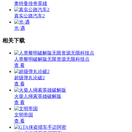
奥特曼传奇英雄
真实公路汽车2
光·遇
相关下载
人类黎明破解版无限资源无限科技点
查 看
超级弹丸论破2
查 看
火柴人绳索英雄破解版
查 看
文明帝国
查 看