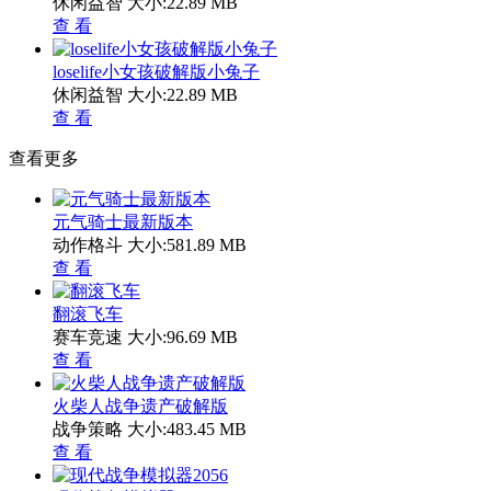
休闲益智
大小:22.89 MB
查 看
loselife小女孩破解版小兔子
休闲益智
大小:22.89 MB
查 看
查看更多
元气骑士最新版本
动作格斗
大小:581.89 MB
查 看
翻滚飞车
赛车竞速
大小:96.69 MB
查 看
火柴人战争遗产破解版
战争策略
大小:483.45 MB
查 看