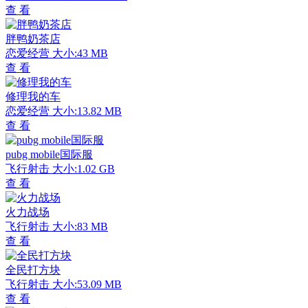
查 看
胖鸭奶茶店
恋爱经营
大小:43 MB
查 看
修理我的车
恋爱经营
大小:13.82 MB
查 看
pubg mobile国际服
飞行射击
大小:1.02 GB
查 看
火力战场
飞行射击
大小:83 MB
查 看
全民打方块
飞行射击
大小:53.09 MB
查 看