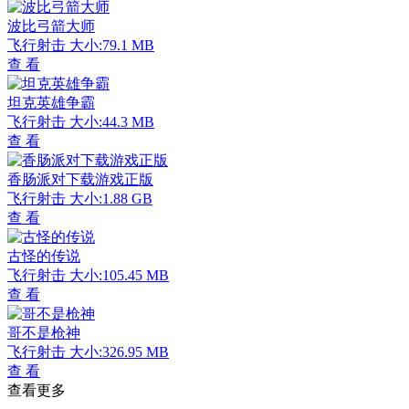
波比弓箭大师
飞行射击
大小:79.1 MB
查 看
坦克英雄争霸
飞行射击
大小:44.3 MB
查 看
香肠派对下载游戏正版
飞行射击
大小:1.88 GB
查 看
古怪的传说
飞行射击
大小:105.45 MB
查 看
哥不是枪神
飞行射击
大小:326.95 MB
查 看
查看更多