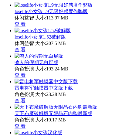
loselife小女孩1.9无限好感度作弊版
休闲益智
大小:113.97 MB
查 看
loselife小女孩1.52破解版
休闲益智
大小:207.5 MB
查 看
鸣人的假期无白屏版
角色扮演
大小:193.24 MB
查 看
雷电将军触摸器中文版下载
角色扮演
大小:23.28 MB
查 看
天下布魔破解版无限晶石内购最新版
角色扮演
大小:19.17 MB
查 看