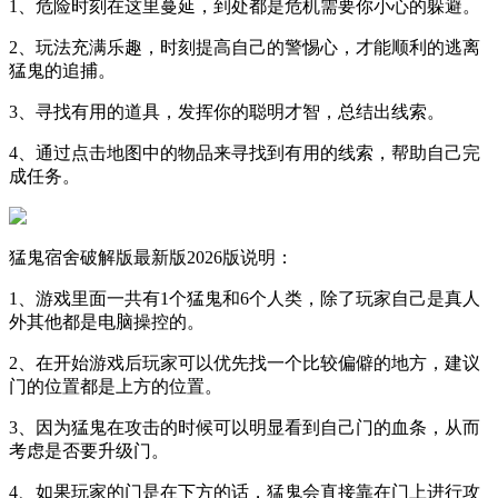
1、危险时刻在这里蔓延，到处都是危机需要你小心的躲避。
2、玩法充满乐趣，时刻提高自己的警惕心，才能顺利的逃离
猛鬼的追捕。
3、寻找有用的道具，发挥你的聪明才智，总结出线索。
4、通过点击地图中的物品来寻找到有用的线索，帮助自己完
成任务。
猛鬼宿舍破解版最新版2026版说明：
1、游戏里面一共有1个猛鬼和6个人类，除了玩家自己是真人
外其他都是电脑操控的。
2、在开始游戏后玩家可以优先找一个比较偏僻的地方，建议
门的位置都是上方的位置。
3、因为猛鬼在攻击的时候可以明显看到自己门的血条，从而
考虑是否要升级门。
4、如果玩家的门是在下方的话，猛鬼会直接靠在门上进行攻