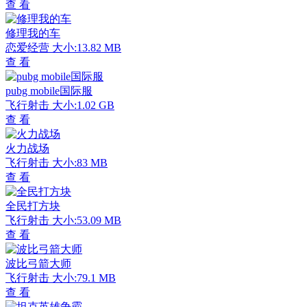
查 看
修理我的车
恋爱经营
大小:13.82 MB
查 看
pubg mobile国际服
飞行射击
大小:1.02 GB
查 看
火力战场
飞行射击
大小:83 MB
查 看
全民打方块
飞行射击
大小:53.09 MB
查 看
波比弓箭大师
飞行射击
大小:79.1 MB
查 看