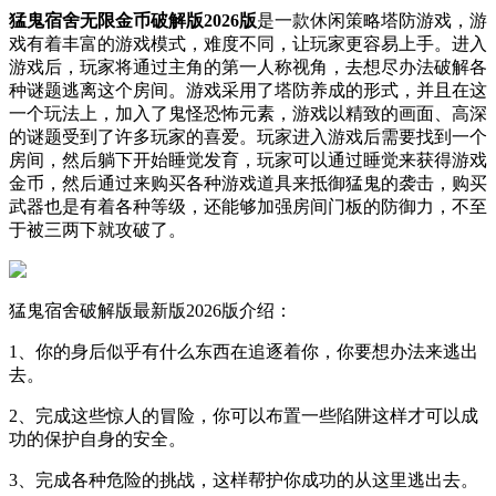
猛鬼宿舍无限金币破解版2026版
是一款休闲策略塔防游戏，游
戏有着丰富的游戏模式，难度不同，让玩家更容易上手。进入
游戏后，玩家将通过主角的第一人称视角，去想尽办法破解各
种谜题逃离这个房间。游戏采用了塔防养成的形式，并且在这
一个玩法上，加入了鬼怪恐怖元素，游戏以精致的画面、高深
的谜题受到了许多玩家的喜爱。玩家进入游戏后需要找到一个
房间，然后躺下开始睡觉发育，玩家可以通过睡觉来获得游戏
金币，然后通过来购买各种游戏道具来抵御猛鬼的袭击，购买
武器也是有着各种等级，还能够加强房间门板的防御力，不至
于被三两下就攻破了。
猛鬼宿舍破解版最新版2026版介绍：
1、你的身后似乎有什么东西在追逐着你，你要想办法来逃出
去。
2、完成这些惊人的冒险，你可以布置一些陷阱这样才可以成
功的保护自身的安全。
3、完成各种危险的挑战，这样帮护你成功的从这里逃出去。