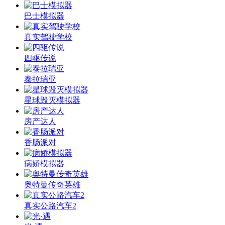
巴士模拟器
真实驾驶学校
四驱传说
泰拉瑞亚
星球毁灭模拟器
房产达人
香肠派对
病娇模拟器
奥特曼传奇英雄
真实公路汽车2