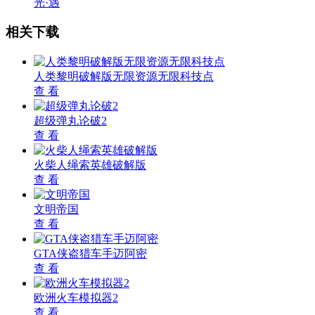
光·遇
相关下载
人类黎明破解版无限资源无限科技点
查 看
超级弹丸论破2
查 看
火柴人绳索英雄破解版
查 看
文明帝国
查 看
GTA侠盗猎车手迈阿密
查 看
欧洲火车模拟器2
查 看