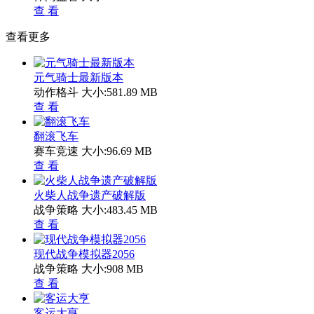
查 看
查看更多
元气骑士最新版本
动作格斗
大小:581.89 MB
查 看
翻滚飞车
赛车竞速
大小:96.69 MB
查 看
火柴人战争遗产破解版
战争策略
大小:483.45 MB
查 看
现代战争模拟器2056
战争策略
大小:908 MB
查 看
客运大亨