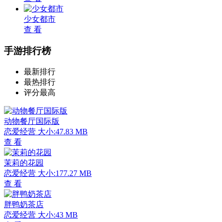
少女都市
查 看
手游排行榜
最新排行
最热排行
评分最高
动物餐厅国际版
恋爱经营
大小:47.83 MB
查 看
茉莉的花园
恋爱经营
大小:177.27 MB
查 看
胖鸭奶茶店
恋爱经营
大小:43 MB