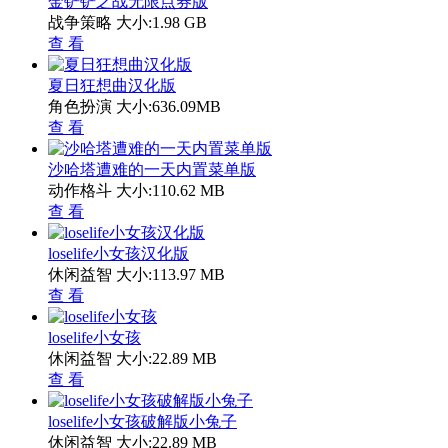
金铲铲之战无限点券版
战争策略
大小:1.98 GB
查 看
夏日狂想曲汉化版
角色扮演
大小:636.09MB
查 看
沙哈塔遭难的一天内置菜单版
动作格斗
大小:110.62 MB
查 看
loselife小女孩汉化版
休闲益智
大小:113.97 MB
查 看
loselife小女孩
休闲益智
大小:22.89 MB
查 看
loselife小女孩破解版小兔子
休闲益智
大小:22.89 MB