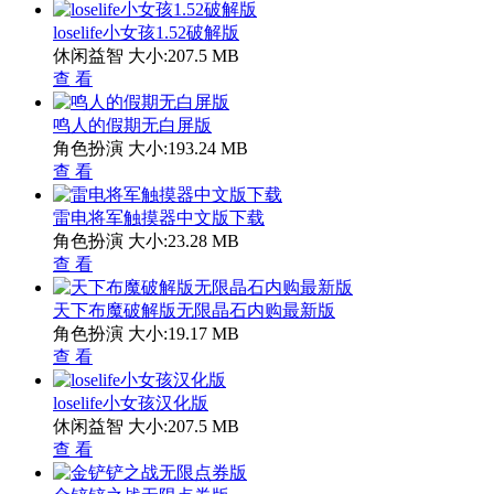
loselife小女孩1.52破解版
休闲益智
大小:207.5 MB
查 看
鸣人的假期无白屏版
角色扮演
大小:193.24 MB
查 看
雷电将军触摸器中文版下载
角色扮演
大小:23.28 MB
查 看
天下布魔破解版无限晶石内购最新版
角色扮演
大小:19.17 MB
查 看
loselife小女孩汉化版
休闲益智
大小:207.5 MB
查 看