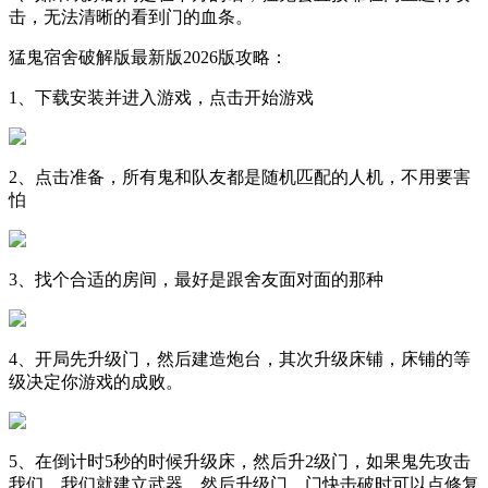
击，无法清晰的看到门的血条。
猛鬼宿舍破解版最新版2026版攻略：
1、下载安装并进入游戏，点击开始游戏
2、点击准备，所有鬼和队友都是随机匹配的人机，不用要害
怕
3、找个合适的房间，最好是跟舍友面对面的那种
4、开局先升级门，然后建造炮台，其次升级床铺，床铺的等
级决定你游戏的成败。
5、在倒计时5秒的时候升级床，然后升2级门，如果鬼先攻击
我们，我们就建立武器，然后升级门，门快击破时可以点修复