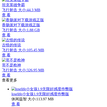
坦克英雄争霸
飞行射击
大小:44.3 MB
查 看
香肠派对下载游戏正版
飞行射击
大小:1.88 GB
查 看
古怪的传说
飞行射击
大小:105.45 MB
查 看
哥不是枪神
飞行射击
大小:326.95 MB
查 看
查看更多
loselife小女孩1.9无限好感度作弊版
休闲益智
大小:113.97 MB
查 看