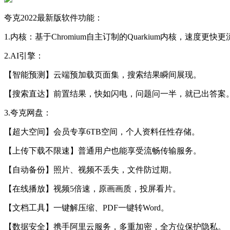
夸克2022最新版软件功能：
1.内核：基于Chromium自主订制的Quarkium内核，速度更快
2.AI引擎：
【智能预测】云端预加载页面集，搜索结果瞬间展现。
【搜索直达】前置结果，快如闪电，问题问一半，就已出答案
3.夸克网盘：
【超大空间】会员专享6TB空间，个人资料任性存储。
【上传下载不限速】普通用户也能享受流畅传输服务。
【自动备份】照片、视频不丢失，文件防过期。
【在线播放】视频5倍速，原画画质，投屏看片。
【文档工具】一键解压缩、PDF一键转Word。
【数据安全】携手阿里云服务，多重加密，全方位保护隐私。