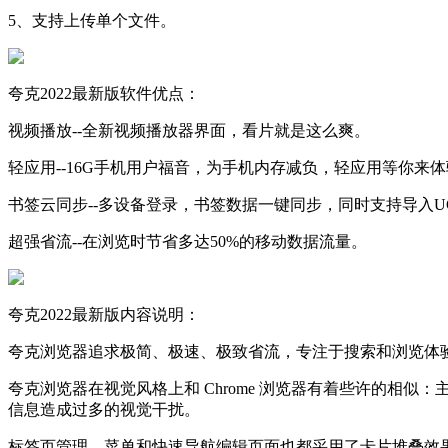
5、支持上传单个文件。
夸克2022最新版软件优点：
视频播放--全新视频播放器界面，看片就是这么爽。
轻应用--16G手机用户福音，为手机内存减负，轻应用等你来
书签云同步--多设备登录，书签数据一键同步，同时支持导入U
超强省流--在浏览时节省多达50%的移动数据流量。
夸克2022最新版内容说明：
夸克浏览器追求极简、极速、极致省流，专注于搜索和浏览体
夸克浏览器在视觉风格上和 Chrome 浏览器有着些许的相似
信息造成过多的视觉干扰。
标签页管理、菜单和快速导航编辑页面也都采用了卡片堆叠效