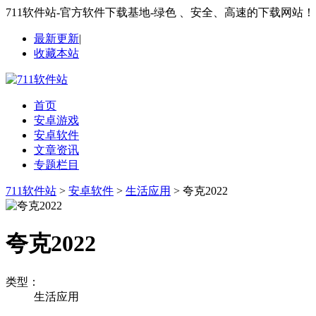
711软件站-官方软件下载基地-绿色 、安全、高速的下载网站！
最新更新
|
收藏本站
首页
安卓游戏
安卓软件
文章资讯
专题栏目
711软件站
>
安卓软件
>
生活应用
> 夸克2022
夸克2022
类型：
生活应用