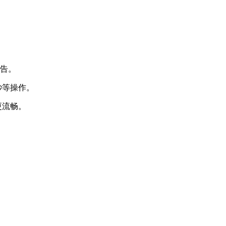
广告。
秒等操作。
快更流畅。