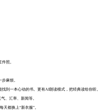
证件照。
一步麻烦。
能找到一本心动的书。更有AI朗读模式，把经典读给你听。
天气、汇率、新闻等。
每天都换上“新衣服”。