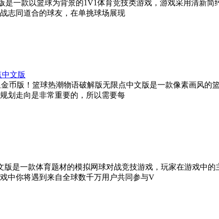
人物版是一款以篮球为背景的1V1体育竞技类游戏，游戏采用清新
战志同道合的球友，在单挑球场展现
点中文版
限金币版！篮球热潮物语破解版无限点中文版是一款像素画风的
规划走向是非常重要的，所以需要每
战赛中文版是一款体育题材的模拟网球对战竞技游戏，玩家在游戏中
游戏中你将遇到来自全球数千万用户共同参与V