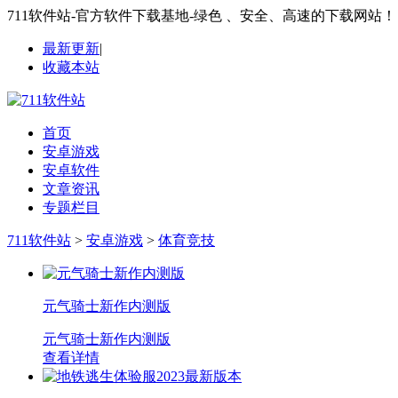
711软件站-官方软件下载基地-绿色 、安全、高速的下载网站！
最新更新
|
收藏本站
首页
安卓游戏
安卓软件
文章资讯
专题栏目
711软件站
>
安卓游戏
>
体育竞技
元气骑士新作内测版
元气骑士新作内测版
查看详情