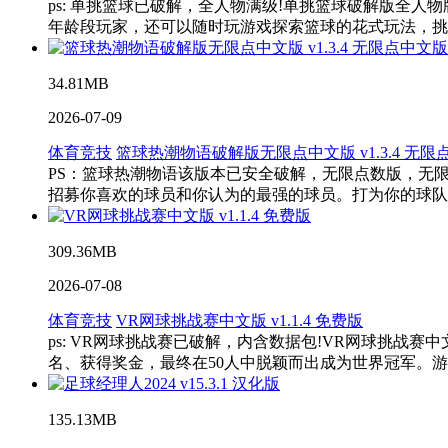
ps: 单挑篮球已破解，全人物满级!单挑篮球破解版全
年龄段玩家，还可以随时玩游戏探索篮球的花式玩法，挑
34.81MB
2026-07-09
体育竞技
篮球热潮物语破解版无限点中文版 v1.3.4 无限
PS：篮球热潮物语该版本已安全破解，无限点数版，无
招募你喜欢的球员和你认为的最强的球员。打为你的球队
309.36MB
2026-07-08
体育竞技
VR网球挑战赛中文版 v1.1.4 免费版
ps: VR网球挑战赛已破解，内含数据包!VR网球挑
名、获得奖金，最终在50人中脱颖而出成为世界冠军。
135.13MB