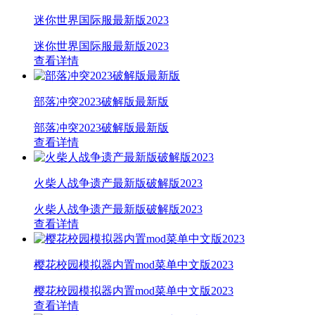
迷你世界国际服最新版2023
迷你世界国际服最新版2023
查看详情
部落冲突2023破解版最新版
部落冲突2023破解版最新版
查看详情
火柴人战争遗产最新版破解版2023
火柴人战争遗产最新版破解版2023
查看详情
樱花校园模拟器内置mod菜单中文版2023
樱花校园模拟器内置mod菜单中文版2023
查看详情