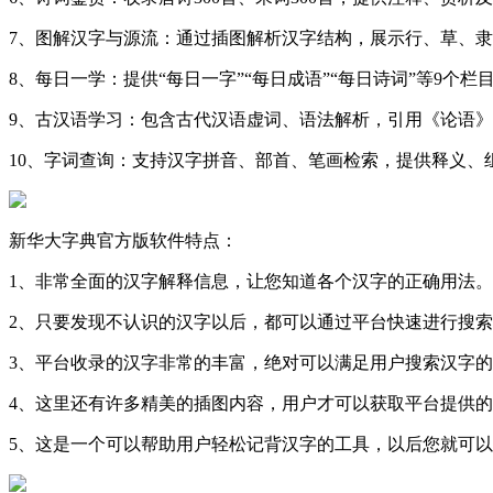
7、图解汉字与源流：通过插图解析汉字结构，展示行、草、
8、每日一学：提供“每日一字”“每日成语”“每日诗词”等9个
9、古汉语学习：包含古代汉语虚词、语法解析，引用《论语》
10、字词查询：支持汉字拼音、部首、笔画检索，提供释义、
新华大字典官方版软件特点：
1、非常全面的汉字解释信息，让您知道各个汉字的正确用法。
2、只要发现不认识的汉字以后，都可以通过平台快速进行搜
3、平台收录的汉字非常的丰富，绝对可以满足用户搜索汉字
4、这里还有许多精美的插图内容，用户才可以获取平台提供
5、这是一个可以帮助用户轻松记背汉字的工具，以后您就可