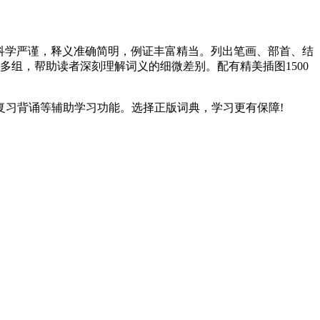
个。体例科学严谨，释义准确简明，例证丰富精当。列出笔画、部首、结
多组，帮助读者深刻理解词义的细微差别。配有精美插图1500
复习背诵等辅助学习功能。选择正版词典，学习更有保障!