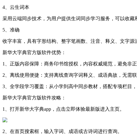
4、云生词本
采用云端同步技术，为用户提供生词同步学习服务，可以收藏
5、准确
收字丰富，具有字形结构、整字笔画数、注音、释义、文字源流
新华大字典官方版软件优势：
1、正版内容保障：商务印书馆授权，内容权威规范，避免非
2、离线使用便捷：支持离线查询字词释义、成语典故，无需
3、全学段学习覆盖：从小学到高中同步教材，搭配专项栏目
新华大字典官方版软件攻略：
1、打开新华大字典app，点击立即体验最新版进入主页。
2、在首页搜索框，输入字词、成语或古诗词进行查询。