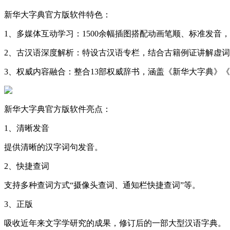
新华大字典官方版软件特色：
1、多媒体互动学习：1500余幅插图搭配动画笔顺、标准发音
2、古汉语深度解析：特设古汉语专栏，结合古籍例证讲解虚
3、权威内容融合：整合13部权威辞书，涵盖《新华大字典》
新华大字典官方版软件亮点：
1、清晰发音
提供清晰的汉字词句发音。
2、快捷查词
支持多种查词方式“摄像头查词、通知栏快捷查词”等。
3、正版
吸收近年来文字学研究的成果，修订后的一部大型汉语字典。