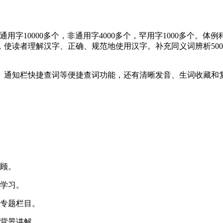
中通用字10000多个，非通用字4000多个，罕用字1000多
使读者理解汉字、正确、规范地使用汉字。补充同义词辨析500
、通知栏快捷查词等便捷查词功能，还有清晰发音、生词收藏和
回顾。
词学习。
置专题栏目。
及背景讲解。