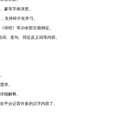
隶、篆等字体演变。
栏目，支持碎片化学习。
《诗经》等20余部古籍例证。
组词、造句、同近反义词等内容。
索。
的需求。
的详细解释。
以在平台记背许多的汉字内容了。