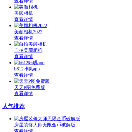
查看详情
美颜相机
查看详情
美颜相机2022
查看详情
自拍美颜相机
查看详情
b612咔叽app
查看详情
天天P图免费版
查看详情
人气推荐
房屋装修大师无限金币破解版
查看详情