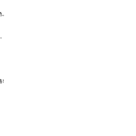
色。
美。
!