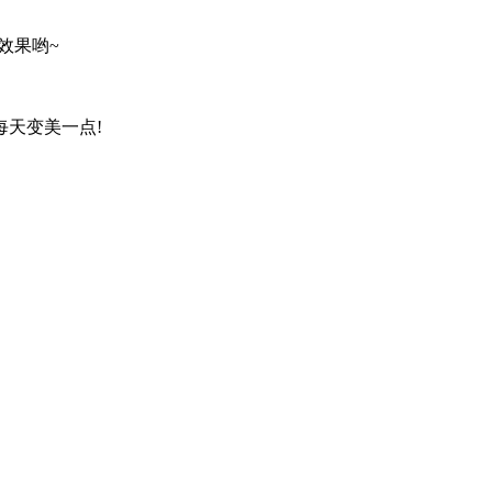
效果哟~
天变美一点!