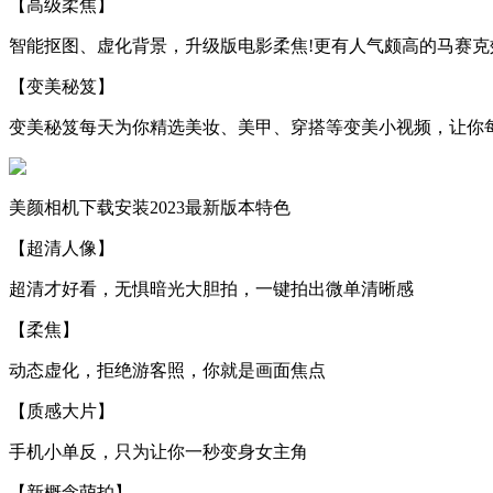
【高级柔焦】
智能抠图、虚化背景，升级版电影柔焦!更有人气颇高的马赛克
【变美秘笈】
变美秘笈每天为你精选美妆、美甲、穿搭等变美小视频，让你每
美颜相机下载安装2023最新版本特色
【超清人像】
超清才好看，无惧暗光大胆拍，一键拍出微单清晰感
【柔焦】
动态虚化，拒绝游客照，你就是画面焦点
【质感大片】
手机小单反，只为让你一秒变身女主角
【新概念萌拍】