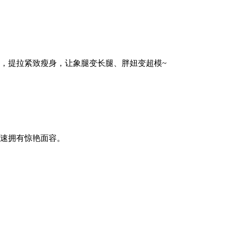
，提拉紧致瘦身，让象腿变长腿、胖妞变超模~
快速拥有惊艳面容。