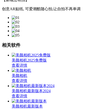
创意AR贴纸, 可爱潮酷随心拍,让自拍不再单调
相关软件
美颜相机2025免费版
查看详情
美颜相机
查看详情
美颜相机最新版本2024
查看详情
美颜相机最新版本