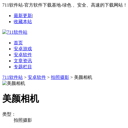
711软件站-官方软件下载基地-绿色 、安全、高速的下载网站！
最新更新
|
收藏本站
首页
安卓游戏
安卓软件
文章资讯
专题栏目
711软件站
>
安卓软件
>
拍照摄影
> 美颜相机
美颜相机
类型：
拍照摄影