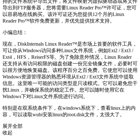
持的文件系统中导出文件，将文件映射为虚拟驱动器或将文件
导出到FTP服务器，您将需要Linux Reader Pro™许可证，您可
以容易地在线购买。该许可证还为您提供12个月的Linux
Reader Pro™软件免费更新，并优先提供技术支持。
小编总结：
现在，DiskInternals Linux Reader™是市场上首要的软件工具，
可让你从Windows访问多种Linux文件系统，例如Ext2 / Ext3 /
Ext4，HFS，ReiserFS等。为了免除意外情况，Linux Reader
还支持从有访问权限的磁盘创建一份完全镜像文件，必要时可
以很方便地恢复磁盘。该程序百分之百免费。它使您可以使用
Windows资源管理器的熟悉环境从Ext2 / Ext3文件系统中提取
信息。这里唯一可能的访问类型是只读模式。它可以避免您干
扰Linux，并确保系统的稳定工作。您可以随时使用它在
Windows下对Linux文件系统进行访问。
特别是在双系统条件下，在windows系统下，查看linux上的内
容，可以读取wubi安装linux的root.disk文件，太强大了。
展开全部
收起