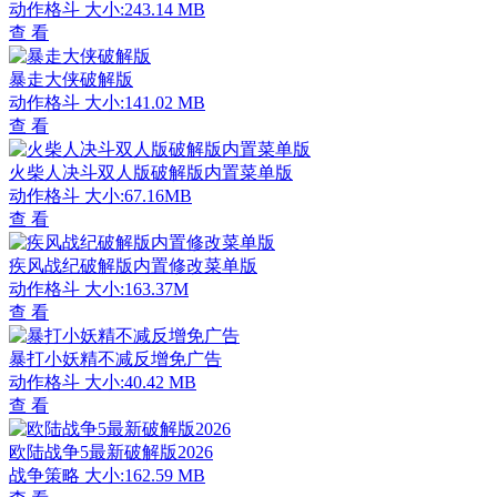
动作格斗
大小:243.14 MB
查 看
暴走大侠破解版
动作格斗
大小:141.02 MB
查 看
火柴人决斗双人版破解版内置菜单版
动作格斗
大小:67.16MB
查 看
疾风战纪破解版内置修改菜单版
动作格斗
大小:163.37M
查 看
暴打小妖精不减反增免广告
动作格斗
大小:40.42 MB
查 看
欧陆战争5最新破解版2026
战争策略
大小:162.59 MB