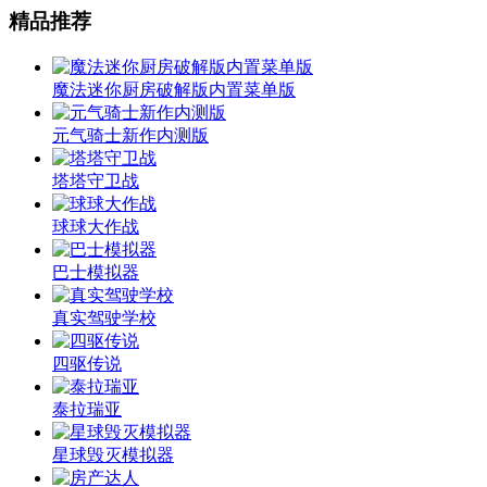
精品推荐
魔法迷你厨房破解版内置菜单版
元气骑士新作内测版
塔塔守卫战
球球大作战
巴士模拟器
真实驾驶学校
四驱传说
泰拉瑞亚
星球毁灭模拟器