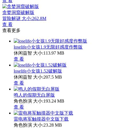
查 看
贪婪洞窟破解版
冒险解谜
大小:262.8M
查 看
查看更多
loselife小女孩1.9无限好感度作弊版
休闲益智
大小:113.97 MB
查 看
loselife小女孩1.52破解版
休闲益智
大小:207.5 MB
查 看
鸣人的假期无白屏版
角色扮演
大小:193.24 MB
查 看
雷电将军触摸器中文版下载
角色扮演
大小:23.28 MB