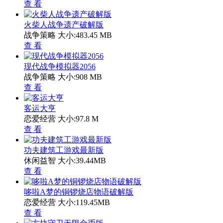
查 看
火柴人战争遗产破解版
战争策略
大小:483.45 MB
查 看
现代战争模拟器2056
战争策略
大小:908 MB
查 看
客运大亨
恋爱经营
大小:97.8 M
查 看
功夫建筑工游戏最新版
休闲益智
大小:39.44MB
查 看
哆啦A梦的铜锣烧店物语破解版
恋爱经营
大小:119.45MB
查 看