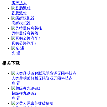
房产达人
香肠派对
病娇模拟器
奥特曼传奇英雄
真实公路汽车2
光·遇
相关下载
人类黎明破解版无限资源无限科技点
查 看
超级弹丸论破2
查 看