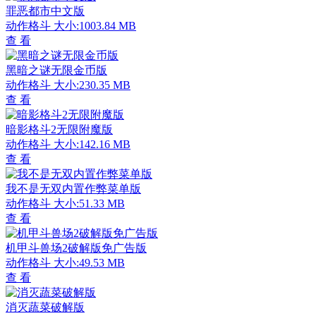
罪恶都市中文版
动作格斗
大小:1003.84 MB
查 看
黑暗之谜无限金币版
动作格斗
大小:230.35 MB
查 看
暗影格斗2无限附魔版
动作格斗
大小:142.16 MB
查 看
我不是无双内置作弊菜单版
动作格斗
大小:51.33 MB
查 看
机甲斗兽场2破解版免广告版
动作格斗
大小:49.53 MB
查 看
消灭蔬菜破解版