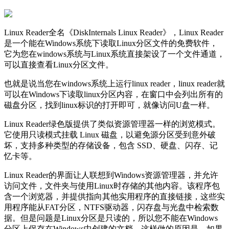
Linux Reader全名《DiskInternals Linux Reader》，Linux Reader
是一个能在Windows系统下读取Linux分区文件的免费软件，
它为您在windows系统与Linux系统直接架设了一个文件通道，
可以直接查看Linux分区文件。
也就是说当您在windows系统上运行linux reader，linux reader就
可以在Windows下读取linux分区内容，在窗口中会列出所有的
磁盘分区，找到linux标识的打开即可，就像访问U盘一样。
Linux Reader绿色版提供了类似资源管理器一样的浏览模式。
它使用只读模式挂载 Linux 磁盘，以避免源分区受到意外破
坏，支持多种类型的存储设备，包含 SSD、硬盘、闪存、记
忆卡等。
Linux Reader的界面让人联想到Windows资源管理器，并允许
访问文件，文件夹与使用Linux时存储的其他内容。该程序包
含一个浏览器，并提供指向其他实用程序的直接链接，这些实
用程序能从FAT分区，NTFS驱动器，闪存盘与光盘中检索数
据。但是问题是Linux分区是只读的，所以您不能在Windows
分区上保存在Windows中创建的文档。这样做的原因是，如果