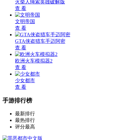
火柴人绳索英雄破解版
查 看
文明帝国
查 看
GTA侠盗猎车手迈阿密
查 看
欧洲火车模拟器2
查 看
少女都市
查 看
手游排行榜
最新排行
最热排行
评分最高