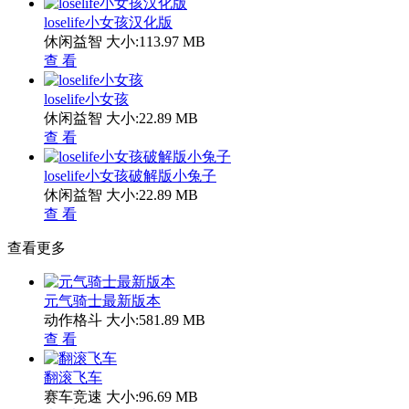
loselife小女孩汉化版
休闲益智
大小:113.97 MB
查 看
loselife小女孩
休闲益智
大小:22.89 MB
查 看
loselife小女孩破解版小兔子
休闲益智
大小:22.89 MB
查 看
查看更多
元气骑士最新版本
动作格斗
大小:581.89 MB
查 看
翻滚飞车
赛车竞速
大小:96.69 MB