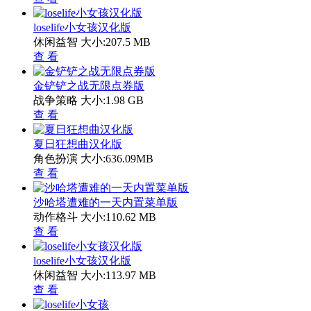
loselife小女孩汉化版
休闲益智
大小:207.5 MB
查 看
金铲铲之战无限点券版
战争策略
大小:1.98 GB
查 看
夏日狂想曲汉化版
角色扮演
大小:636.09MB
查 看
沙哈塔遭难的一天内置菜单版
动作格斗
大小:110.62 MB
查 看
loselife小女孩汉化版
休闲益智
大小:113.97 MB
查 看