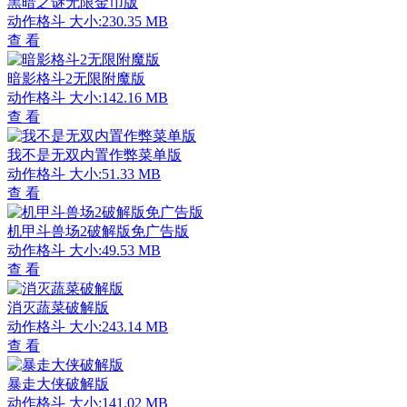
黑暗之谜无限金币版
动作格斗
大小:230.35 MB
查 看
暗影格斗2无限附魔版
动作格斗
大小:142.16 MB
查 看
我不是无双内置作弊菜单版
动作格斗
大小:51.33 MB
查 看
机甲斗兽场2破解版免广告版
动作格斗
大小:49.53 MB
查 看
消灭蔬菜破解版
动作格斗
大小:243.14 MB
查 看
暴走大侠破解版
动作格斗
大小:141.02 MB