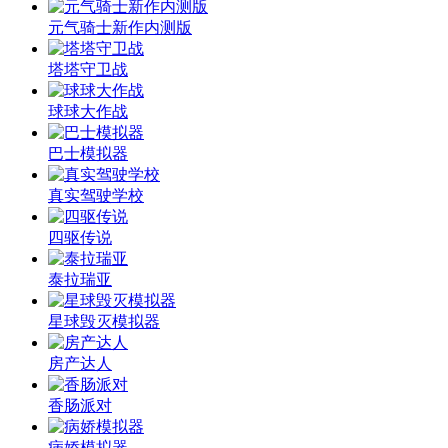
元气骑士新作内测版
塔塔守卫战
球球大作战
巴士模拟器
真实驾驶学校
四驱传说
泰拉瑞亚
星球毁灭模拟器
房产达人
香肠派对
病娇模拟器