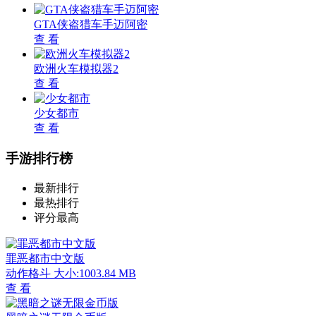
GTA侠盗猎车手迈阿密
查 看
欧洲火车模拟器2
查 看
少女都市
查 看
手游排行榜
最新排行
最热排行
评分最高
罪恶都市中文版
动作格斗
大小:1003.84 MB
查 看