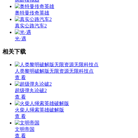
奥特曼传奇英雄
真实公路汽车2
光·遇
相关下载
人类黎明破解版无限资源无限科技点
查 看
超级弹丸论破2
查 看
火柴人绳索英雄破解版
查 看
文明帝国
查 看