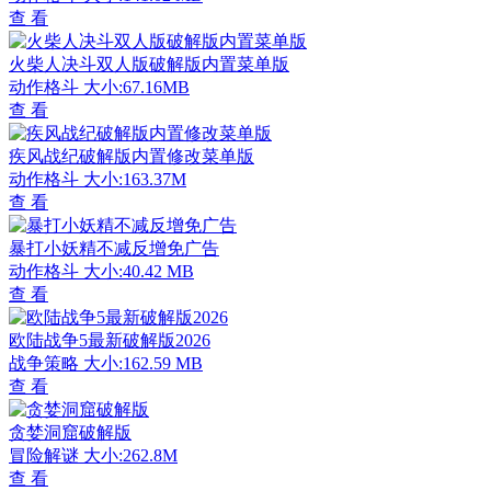
查 看
火柴人决斗双人版破解版内置菜单版
动作格斗
大小:67.16MB
查 看
疾风战纪破解版内置修改菜单版
动作格斗
大小:163.37M
查 看
暴打小妖精不减反增免广告
动作格斗
大小:40.42 MB
查 看
欧陆战争5最新破解版2026
战争策略
大小:162.59 MB
查 看
贪婪洞窟破解版
冒险解谜
大小:262.8M
查 看