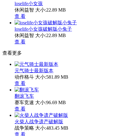
loselife小女孩
休闲益智
大小:22.89 MB
查 看
loselife小女孩破解版小兔子
休闲益智
大小:22.89 MB
查 看
查看更多
元气骑士最新版本
动作格斗
大小:581.89 MB
查 看
翻滚飞车
赛车竞速
大小:96.69 MB
查 看
火柴人战争遗产破解版
战争策略
大小:483.45 MB
查 看