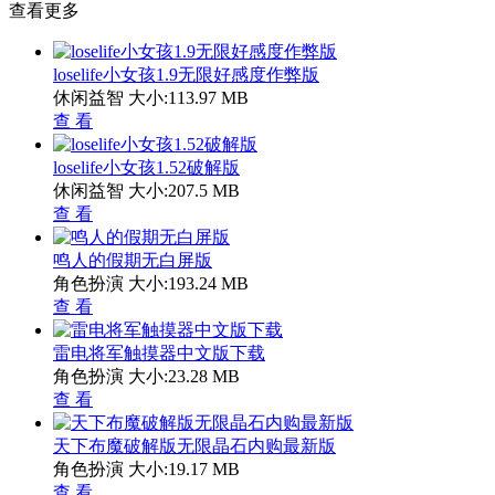
查看更多
loselife小女孩1.9无限好感度作弊版
休闲益智
大小:113.97 MB
查 看
loselife小女孩1.52破解版
休闲益智
大小:207.5 MB
查 看
鸣人的假期无白屏版
角色扮演
大小:193.24 MB
查 看
雷电将军触摸器中文版下载
角色扮演
大小:23.28 MB
查 看
天下布魔破解版无限晶石内购最新版
角色扮演
大小:19.17 MB
查 看