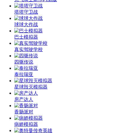
塔塔守卫战
球球大作战
巴士模拟器
真实驾驶学校
四驱传说
泰拉瑞亚
星球毁灭模拟器
房产达人
香肠派对
病娇模拟器