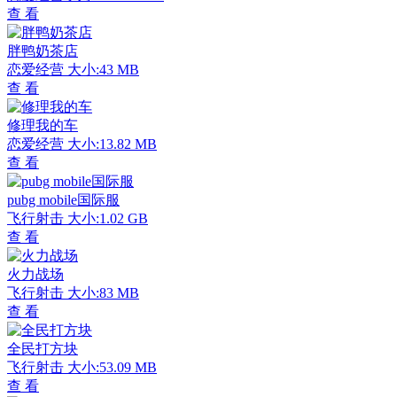
查 看
胖鸭奶茶店
恋爱经营
大小:43 MB
查 看
修理我的车
恋爱经营
大小:13.82 MB
查 看
pubg mobile国际服
飞行射击
大小:1.02 GB
查 看
火力战场
飞行射击
大小:83 MB
查 看
全民打方块
飞行射击
大小:53.09 MB
查 看