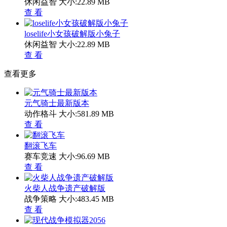
休闲益智
大小:22.89 MB
查 看
loselife小女孩破解版小兔子
休闲益智
大小:22.89 MB
查 看
查看更多
元气骑士最新版本
动作格斗
大小:581.89 MB
查 看
翻滚飞车
赛车竞速
大小:96.69 MB
查 看
火柴人战争遗产破解版
战争策略
大小:483.45 MB
查 看