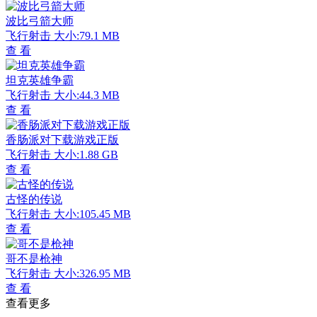
波比弓箭大师
飞行射击
大小:79.1 MB
查 看
坦克英雄争霸
飞行射击
大小:44.3 MB
查 看
香肠派对下载游戏正版
飞行射击
大小:1.88 GB
查 看
古怪的传说
飞行射击
大小:105.45 MB
查 看
哥不是枪神
飞行射击
大小:326.95 MB
查 看
查看更多