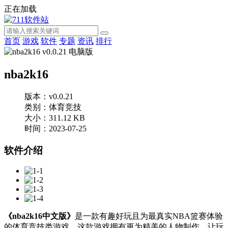
正在加载
首页
游戏
软件
专题
资讯
排行
nba2k16
版本：v0.0.21
类别：体育竞技
大小：311.12 KB
时间：2023-07-25
软件介绍
《nba2k16中文版》
是一款有趣好玩且为最真实NBA篮赛体验
的体育竞技类游戏，这款游戏拥有更为精美的人物制作，让玩