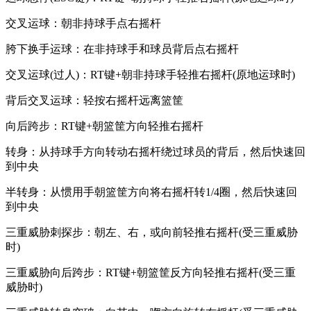
交叉运球：朝非持球手点右摇杆
胯下换手运球：在非持球手和球员背后点右摇杆
交叉运球(过人)：RT键+朝非持球手轻推右摇杆(原地运球时)
背后交叉运球：轻按右摇杆远离篮筐
向后跨步：RT键+朝篮筐方向轻推右摇杆
转身：从持球手方向转动右摇杆绕过球员的背后，然后快速回
到中央
半转身：从惯用手朝篮筐方向将右摇杆转1/4圈，然后快速回
到中央
三重威胁刺探步：朝左、右，或向前轻推右摇杆(受三重威胁
时)
三重威胁向后跨步：RT键+朝篮筐反方向轻推右摇杆(受三重
威胁时)