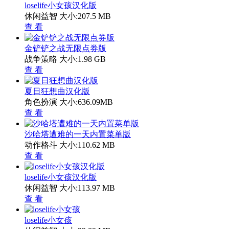
loselife小女孩汉化版
休闲益智
大小:207.5 MB
查 看
金铲铲之战无限点券版
战争策略
大小:1.98 GB
查 看
夏日狂想曲汉化版
角色扮演
大小:636.09MB
查 看
沙哈塔遭难的一天内置菜单版
动作格斗
大小:110.62 MB
查 看
loselife小女孩汉化版
休闲益智
大小:113.97 MB
查 看
loselife小女孩