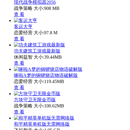
现代战争模拟器2056
战争策略
大小:908 MB
查 看
客运大亨
恋爱经营
大小:97.8 M
查 看
功夫建筑工游戏最新版
休闲益智
大小:39.44MB
查 看
哆啦A梦的铜锣烧店物语破解版
恋爱经营
大小:119.45MB
查 看
方块守卫无限金币版
战争策略
大小:100.62MB
查 看
和平精英单机版无需网络版