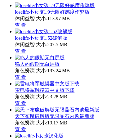
loselife小女孩1.9无限好感度作弊版
休闲益智
大小:113.97 MB
查 看
loselife小女孩1.52破解版
休闲益智
大小:207.5 MB
查 看
鸣人的假期无白屏版
角色扮演
大小:193.24 MB
查 看
雷电将军触摸器中文版下载
角色扮演
大小:23.28 MB
查 看
天下布魔破解版无限晶石内购最新版
角色扮演
大小:19.17 MB
查 看