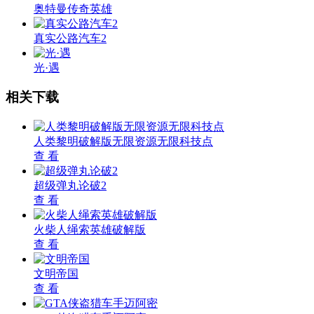
奥特曼传奇英雄
真实公路汽车2
光·遇
相关下载
人类黎明破解版无限资源无限科技点
查 看
超级弹丸论破2
查 看
火柴人绳索英雄破解版
查 看
文明帝国
查 看