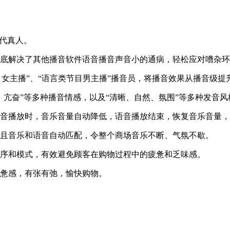
替代真人。
彻底解决了其他播音软件语音播音声音小的通病，轻松应对嘈杂
节目女主播”、“语言类节目男主播”播音员，将播音效果从播音级
、亢奋”等多种播音情感，以及“清晰、自然、氛围”等多种发音
语音播放时，音乐音量自动降低，语音播放结束，恢复音乐音量
，且音乐和语音自动匹配，令整个商场音乐不断、气氛不歇。
顺序和模式，有效避免顾客在购物过程中的疲惫和乏味感。
疲惫感，有张有弛，愉快购物。