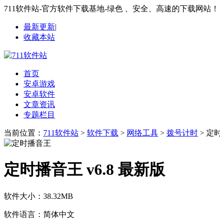
711软件站-官方软件下载基地-绿色 、安全、高速的下载网站！
最新更新
|
收藏本站
首页
安卓游戏
安卓软件
文章资讯
专题栏目
当前位置：
711软件站
>
软件下载
>
网络工具
>
拨号计时
> 定
定时播音王 v6.8 最新版
软件大小：
38.32MB
软件语言：
简体中文