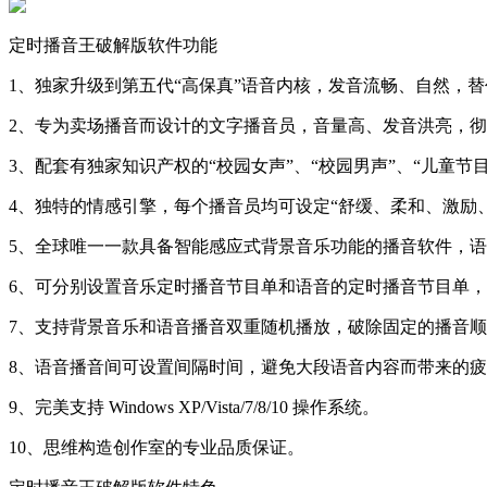
定时播音王破解版软件功能
1、独家升级到第五代“高保真”语音内核，发音流畅、自然，
2、专为卖场播音而设计的文字播音员，音量高、发音洪亮，
3、配套有独家知识产权的“校园女声”、“校园男声”、“儿童
4、独特的情感引擎，每个播音员均可设定“舒缓、柔和、激励
5、全球唯一一款具备智能感应式背景音乐功能的播音软件，
6、可分别设置音乐定时播音节目单和语音的定时播音节目单
7、支持背景音乐和语音播音双重随机播放，破除固定的播音
8、语音播音间可设置间隔时间，避免大段语音内容而带来的
9、完美支持 Windows XP/Vista/7/8/10 操作系统。
10、思维构造创作室的专业品质保证。