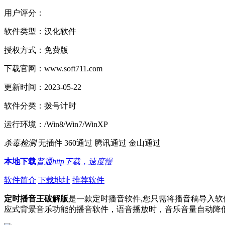
用户评分：
软件类型：
汉化软件
授权方式：
免费版
下载官网：
www.soft711.com
更新时间：
2023-05-22
软件分类：
拨号计时
运行环境：
/Win8/Win7/WinXP
杀毒检测
无插件
360通过
腾讯通过
金山通过
本地下载
普通http下载，速度慢
软件简介
下载地址
推荐软件
定时播音王破解版
是一款定时播音软件,您只需将播音稿导入
应式背景音乐功能的播音软件，语音播放时，音乐音量自动降