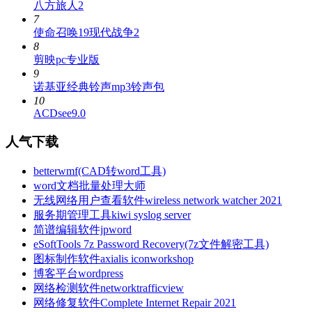
八方旅人2
7
使命召唤19现代战争2
8
剪映pc专业版
9
诺基亚经典铃声mp3铃声包
10
ACDsee9.0
人气下载
betterwmf(CAD转word工具)
word文档批量处理大师
无线网络用户查看软件wireless network watcher 2021
服务期管理工具kiwi syslog server
简谱编辑软件jpword
eSoftTools 7z Password Recovery(7z文件解密工具)
图标制作软件axialis iconworkshop
博客平台wordpress
网络检测软件networktrafficview
网络修复软件Complete Internet Repair 2021