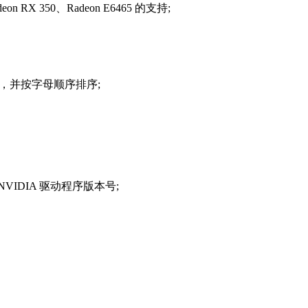
eon RX 350、Radeon E6465 的支持;
展，并按字母顺序排序;
IDIA 驱动程序版本号;
。