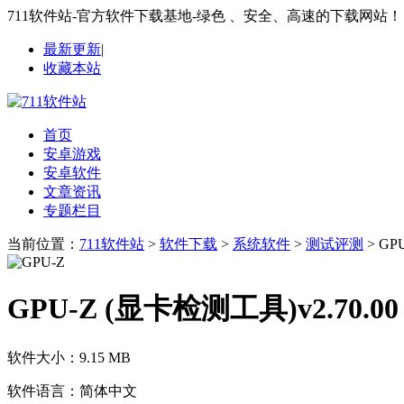
711软件站-官方软件下载基地-绿色 、安全、高速的下载网站！
最新更新
|
收藏本站
首页
安卓游戏
安卓软件
文章资讯
专题栏目
当前位置：
711软件站
>
软件下载
>
系统软件
>
测试评测
> GP
GPU-Z (显卡检测工具)v2.70.0
软件大小：
9.15 MB
软件语言：
简体中文