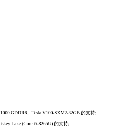
T1000 GDDR6、Tesla V100-SXM2-32GB 的支持;
key Lake (Core i5-8265U) 的支持;