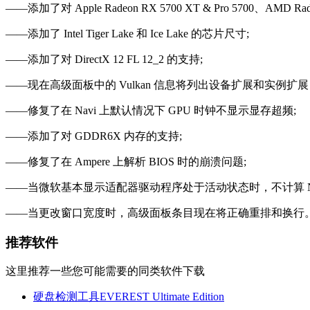
——添加了对 Apple Radeon RX 5700 XT & Pro 5700、AMD Rad
——添加了 Intel Tiger Lake 和 Ice Lake 的芯片尺寸;
——添加了对 DirectX 12 FL 12_2 的支持;
——现在高级面板中的 Vulkan 信息将列出设备扩展和实例扩
——修复了在 Navi 上默认情况下 GPU 时钟不显示显存超频;
——添加了对 GDDR6X 内存的支持;
——修复了在 Ampere 上解析 BIOS 时的崩溃问题;
——当微软基本显示适配器驱动程序处于活动状态时，不计算 NV
——当更改窗口宽度时，高级面板条目现在将正确重排和换行
推荐软件
这里推荐一些您可能需要的同类软件下载
硬盘检测工具EVEREST Ultimate Edition