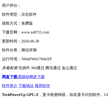
用户评分：
软件类型：
汉化软件
授权方式：
免费版
下载官网：
www.soft711.com
更新时间：
2026-06-28
软件分类：
测试评测
运行环境：
/Win8/Win7/WinXP
杀毒检测
无插件
360通过
腾讯通过
金山通过
网盘下载
需跳转网盘下载
软件简介
下载地址
推荐软件
TechPowerUp GPU-Z
，显卡检测神器，知名显卡识别软件。G