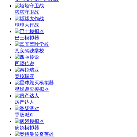
塔塔守卫战
球球大作战
巴士模拟器
真实驾驶学校
四驱传说
泰拉瑞亚
星球毁灭模拟器
房产达人
香肠派对
病娇模拟器