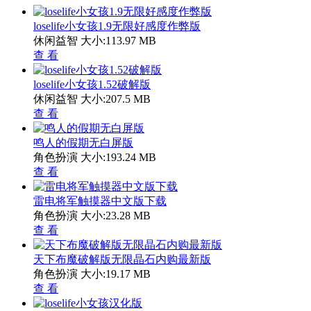
loselife小女孩1.9无限好感度作弊版
休闲益智
大小:113.97 MB
查 看
loselife小女孩1.52破解版
休闲益智
大小:207.5 MB
查 看
鸣人的假期无白屏版
角色扮演
大小:193.24 MB
查 看
雷电将军触摸器中文版下载
角色扮演
大小:23.28 MB
查 看
天下布魔破解版无限晶石内购最新版
角色扮演
大小:19.17 MB
查 看