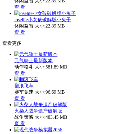
休闲益智
大小:22.89 MB
查 看
loselife小女孩破解版小兔子
休闲益智
大小:22.89 MB
查 看
查看更多
元气骑士最新版本
动作格斗
大小:581.89 MB
查 看
翻滚飞车
赛车竞速
大小:96.69 MB
查 看
火柴人战争遗产破解版
战争策略
大小:483.45 MB
查 看