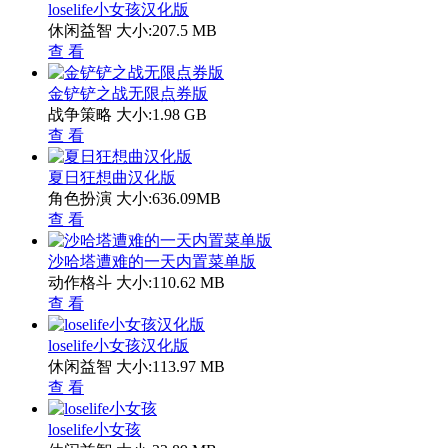
loselife小女孩汉化版
休闲益智
大小:207.5 MB
查 看
金铲铲之战无限点券版
战争策略
大小:1.98 GB
查 看
夏日狂想曲汉化版
角色扮演
大小:636.09MB
查 看
沙哈塔遭难的一天内置菜单版
动作格斗
大小:110.62 MB
查 看
loselife小女孩汉化版
休闲益智
大小:113.97 MB
查 看
loselife小女孩