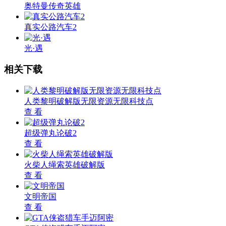
奥特曼传奇英雄
真实公路汽车2
光·遇
相关下载
人类黎明破解版无限资源无限科技点
查 看
超级弹丸论破2
查 看
火柴人绳索英雄破解版
查 看
文明帝国
查 看