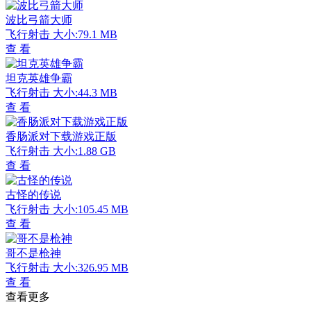
波比弓箭大师
飞行射击
大小:79.1 MB
查 看
坦克英雄争霸
飞行射击
大小:44.3 MB
查 看
香肠派对下载游戏正版
飞行射击
大小:1.88 GB
查 看
古怪的传说
飞行射击
大小:105.45 MB
查 看
哥不是枪神
飞行射击
大小:326.95 MB
查 看
查看更多