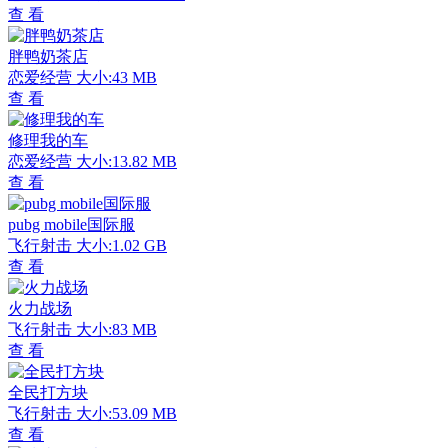
查 看
胖鸭奶茶店
恋爱经营
大小:43 MB
查 看
修理我的车
恋爱经营
大小:13.82 MB
查 看
pubg mobile国际服
飞行射击
大小:1.02 GB
查 看
火力战场
飞行射击
大小:83 MB
查 看
全民打方块
飞行射击
大小:53.09 MB
查 看